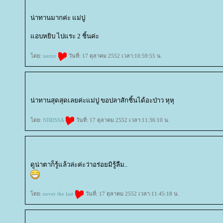
น่าทานมากค่ะ แม่ปู
อบหยิบ ไปแระ 2 ชิ้นค่ะ
ดย:
tantor
วันที่: 17 ตุลาคม 2552 เวลา:10:59:55 น.
น่าทานสุดสุดเลยค่ะแม่ปู ขอปลาสักชิ้นได้อะป่าว หุหุ
ดย:
NIRISSA
วันที่: 17 ตุลาคม 2552 เวลา:11:36:10 น.
ดูน่าตาก็รู้แล้วล่ะค่ะว่าอร่อยมิรู้ลืม..
ดย:
never the last
วันที่: 17 ตุลาคม 2552 เวลา:11:45:18 น.