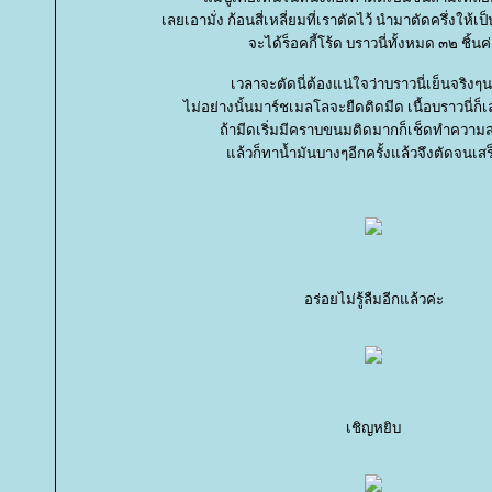
เลยเอามั่ง ก้อนสี่เหลี่ยมที่เราตัดไว้ นำมาตัดครึ่งให้เป
จะได้ร็อคกี้โร้ด บราวนี่ทั้งหมด ๓๒ ชิ้นค
เวลาจะตัดนี่ต้องแน่ใจว่าบราวนี่เย็นจริงๆ
ไม่อย่างนั้นมาร์ชเมลโลจะยืดติดมีด เนื้อบราวนี่ก็
ถ้ามีดเริ่มมีคราบขนมติดมากก็เช็ดทำความ
ล้วก็ทาน้ำมันบางๆอีกครั้งแล้วจึงตัดจนเสร
อร่อยไม่รู้ลืมอีกแล้วค่ะ
เชิญหยิบ