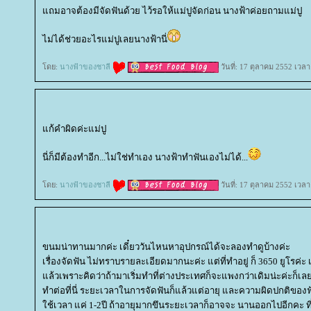
ถมอาจต้องมีจัดฟันด้วย ไว้รอให้แม่ปูจัดก่อน นางฟ้าค่อยถามแม่ปู
ไม่ได้ช่วยอะไรแม่ปูเลยนางฟ้านี่
ดย:
นางฟ้าของชาลี
วันที่: 17 ตุลาคม 2552 เวลา
ก้คำผิดค่ะแม่ปู
นี่ก็มีต้องทำอีก...ไม่ใช่ทำเอง นางฟ้าทำฟันเองไม่ได้...
ดย:
นางฟ้าของชาลี
วันที่: 17 ตุลาคม 2552 เวลา
ขนมน่าทานมากค่ะ เดี๋ยววันไหนหาอุปกรณ์ได้จะลองทำดูบ้างค่ะ
เรื่องจัดฟัน ไม่ทราบรายละเอียดมากนะค่ะ แต่ที่ทำอยู่ ก็ 3650 ยูโรค่
ล้วเพราะคิดว่าถ้ามาเริ่มทำที่ต่างประเทศก็จะแพงกว่าเดิมน่ะค่ะก็เล
ทำต่อที่นี่ ระยะเวลาในการจัดฟันก็แล้วแต่อายุ และความผิดปกติของฟั
ช้เวลา แค่ 1-2ปี ถ้าอายุมากขึนระยะเวลาก็อาจจะ นานออกไปอีกคะ ที่จัด