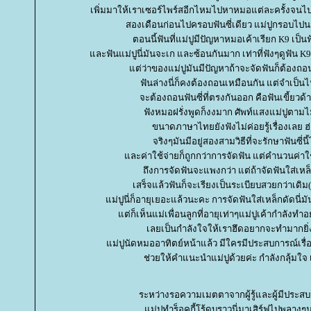
เพิ่มมาให้เราเซอร์ไพร์สอีกไหมไปหาหมอแต่ละครั้งจนไ
สองเดือนก่อนไปครอบฟันซี่เดียว แม่ปูกรอบไป
ตอนนี้ฟันที่แม่ปูมีปัญหาหมอเค้าเรียก K9 เป็นฟ
ละฟันแม่ปูนี่มันจะเก และซ้อนกันมาก เท่าที่ฟังๆดูฟัน K9
ต่ว่าของแม่ปูมันมีปัญหาถ้าจะจัดฟันก็ต้องถอนซ
ฟันล่างนี่ก็คงต้องถอนเหมือนกัน แต่จำเป็นไ
จะต้องถอนฟันซี่ที่ตรงกันออก คือฟันเขี้ยวด้
ฟังหมอฝรั่งพูดก็งงมาก ศัพท์แสงแม่ปูตามไ
ขนาดภาษาไทยยังฟังไม่ค่อยรู้เรื่องเลย ฮ
จริงๆมันมีอยู่สองสามวิธีที่จะรักษาฟันซี่นี้
ละค่าใช้จ่ายก็ถูกกว่าการจัดฟัน แต่คำนวนค่าใช
ถึงการจัดฟันจะแพงกว่า แต่ถ้าจัดฟันใส่เหล
เสร็จแล้วฟันก็จะเรียงเป็นระเบียบสวยกว่าเดิม(
ม่ปูนี่ก็อายุเยอะแล้วนะคะ การจัดฟันใส่เหล็กดัดนี่
ต่ก็เห็นแม่เพื่อนลูกที่อายุเท่าๆแม่ปูเค้ากำลังทำอ
เลยเป็นกำลังใจให้เราฮึดอยากจะทำมากยิ่ง
ม่ปูนัดหมออาทิตย์หน้าแล้ว มีใครมีประสบการณ์เรื่อ
ช่วยให้คำแนะนำแม่ปูด้วยค่ะ กำลังกลุ้มใจ เ
ระหว่างรอความเมตตาจากผู้รู้และผู้มีประส
ม่ปูทำร็อคกี้โร้ดบราวนี่มาเสิร์ฟไปพลางๆ