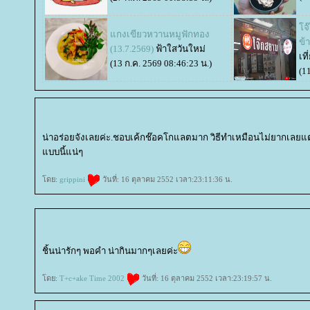
จ๊
กงเขียวหวานหมูฟักทอง
ข้
(13.7.2569)
ฟ้าใสวันใหม่
เที
(13 ก.ค. 2569 08:46:23 น.)
(1
น่าอร่อยจังเลยค่ะ.ชอบเค้กช๊อคโกแลตมาก วิธีทำเหมือนไม่ยากเลยแ
บบนี้แน่ๆ
ดย:
grippini
วันที่: 16 ตุลาคม 2552 เวลา:23:11:36 น.
ชิ้นน่ารักๆ พอคำ น่ากินมากๆเลยค่ะ
ดย:
T+c+ake Time 2002
วันที่: 16 ตุลาคม 2552 เวลา:23:19:57 น.