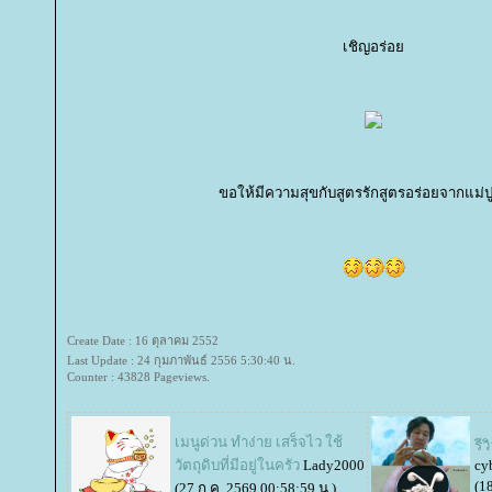
เชิญอร่อ
ขอให้มีความสุขกับสูตรรักสูตรอร่อยจากแม่
Create Date : 16 ตุลาคม 2552
Last Update : 24 กุมภาพันธ์ 2556 5:30:40 น.
Counter : 43828 Pageviews.
เมนูด่วน ทำง่าย เสร็จไว ใช้
รี
วัตถุดิบที่มีอยู่ในครัว
Lady2000
cy
(1
(27 ก.ค. 2569 00:58:59 น.)