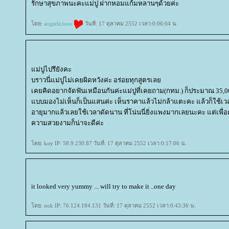
รักษาสุขภาพนะคะแม่ปู ฝากหอมแก้มหลานๆด้วยค่ะ
ดย:
angielicious
วันที่: 17 ตุลาคม 2552 เวลา:0:06:04 น.
ม่ปูไปรึยังคะ
บราวนี่แม่ปูไม่เคยผิดหวังค่ะ อร่อยทุกสูตรเล
เคยคิดอยากจัดฟันเหมือนกันค่ะแม่ปูที่เคยถาม(กทม.) ก็ประมาณ 35,000 
บบมองไม่เห็นก็เป็นแสนค่ะ เห็นราคาแล้วไม่กล้าแตะคะ แล้วก็ใช้เวลา
อายุมากแล้วเลยใช้เวลาดัดนาน ที่โน่นนี่ยิ่งแพงมากเลยนะคะ แต่เพ
ความสวยงามก็น่าจะดีค่ะ
ดย: koy IP: 58.9.230.87 วันที่: 17 ตุลาคม 2552 เวลา:0:17:06 น.
it looked very yummy ... will try to make it ..one day
ดย: nok IP: 76.124.184.131 วันที่: 17 ตุลาคม 2552 เวลา:0:43:36 น.