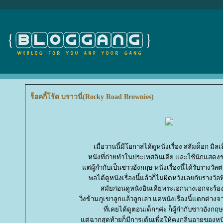
ร็อคกี้โร้ด บราวนี่(Rocky Road Brownies)
เมื่อวานนี้มีโอกาสได้ดูหนังเรื่อง สลัมด็อก มิลเ
หนังที่ถ่ายทำในประเทศอินเดีย และใช้นักแสดง
ต่ผู้กำกับเป็นชาวอังกฤษ หนังเรื่องนี้ได้รับรางว
พอได้ดูหนังเรื่องนี้แล้วก็ไม่ผิดหวังเลยกับรางวัลที
สมัยก่อนดูหนังอินเดียพระเอกนางเอกจะร้อ
วิ่งข้ามภูเขาลูกแล้วลูกเล่า แต่หนังเรื่องนี้แตกต่าง
ที่เคยได้ดูตอนเด็กๆค่ะ ก็ผู้กำกับชาวอังกฤษ
ต่ฉากสุดท้ายก็มีการเต้นเพื่อให้คงกลิ่นอายของหนั