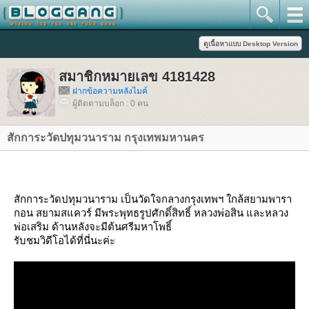
สมาชิกหมายเลข 4181428
ฝากข้อความหลังไมค์
ผู้ติดตามบล็อก : 0 คน
สักการะวัดปทุมวนาราม กรุงเทพมหานคร
สักการะวัดปทุมวนาราม เป็นวัดใจกลางกรุงเทพฯ ใกล้สยามพารา
กอน สยามสแควร์ มีพระพุทธรูปศักดิ์สิทธิ์ หลวงพ่อสิน และหลวง
พ่อเสริม ด้านหลังจะมีต้นศรีมหาโพธิ์
รับชมวิดีโอได้ที่นี่นะค่ะ