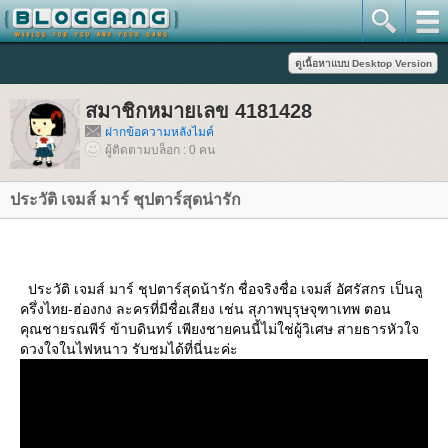
สมาชิกหมายเลข 4181428
ฝากข้อความหลังไมค์
ผู้ติดตามบล็อก : 0 คน
ประวัติ เจมส์ มาร์ ชุปตาร์สุดน่ารัก
ประวัติ เจมส์ มาร์ ชุปตาร์สุดน้ารัก ชื่อจริงชื่อ เจมส์ อัศรัสกร เป็นลู
ครึ่งไทย-ฮ่องกง ละครที่มีชื่อเสียง เช่น สุภาพบุรุษจุฑาเทพ ตอน
คุณชายรณพีร์ ข้าบดินทร์ เพียงชายคนนี้ไม่ใช่ผู้วิเศษ สายธารหัวใจ
ดวงใจในไฟหนาว รับชมได้ที่นี่นะค่ะ