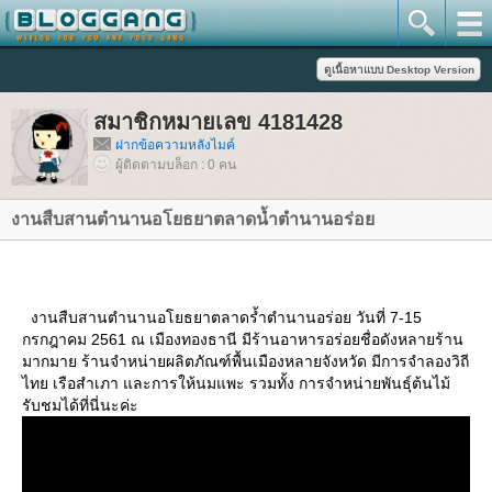
สมาชิกหมายเลข 4181428
ฝากข้อความหลังไมค์
ผู้ติดตามบล็อก : 0 คน
งานสืบสานตำนานอโยธยาตลาดน้ำตำนานอร่อ
งานสืบสานตำนานอโยธยาตลาดร้ำตำนานอร่อย วันที่ 7-15
กรกฎาคม 2561 ณ เมืองทองธานี มีร้านอาหารอร่อยชื่อดังหลายร้าน
มากมาย ร้านจำหน่ายผลิตภัณฑ์พื้นเมืองหลายจังหวัด มีการจำลองวิถี
ไทย เรือสำเภา และการให้นมแพะ รวมทั้ง การจำหน่ายพันธุ์ต้นไม้
รับชมได้ที่นี่นะค่ะ