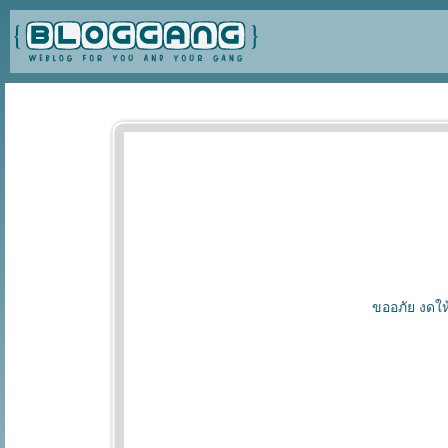
ขออภัย งดให้