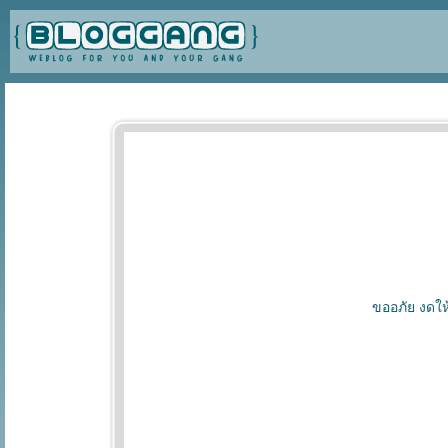
ขออภัย งดให้