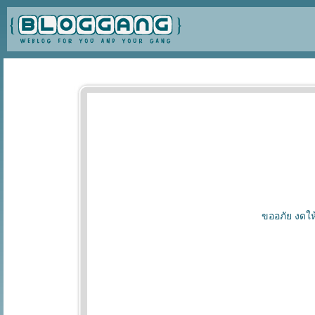
ขออภัย งดให้