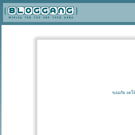
ขออภัย งดให้