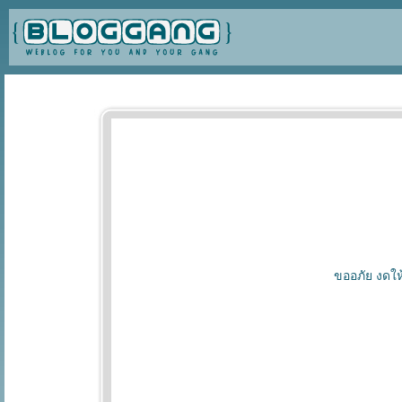
ขออภัย งดให้