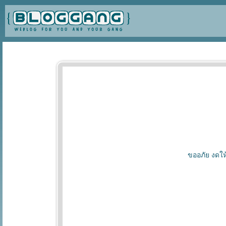
ขออภัย งดให้