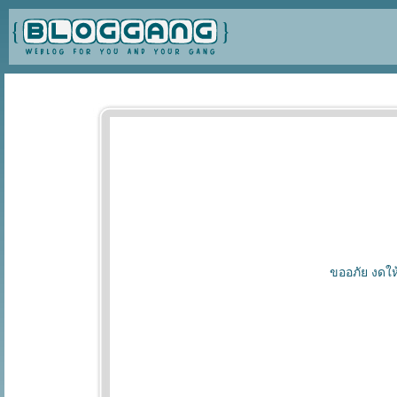
ขออภัย งดให้