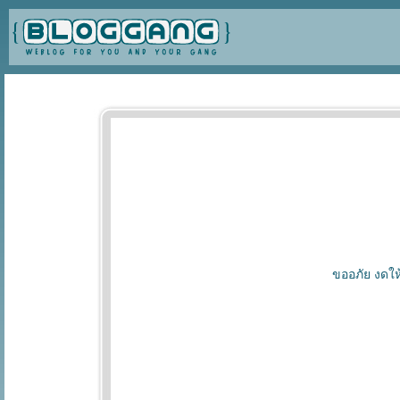
ขออภัย งดให้