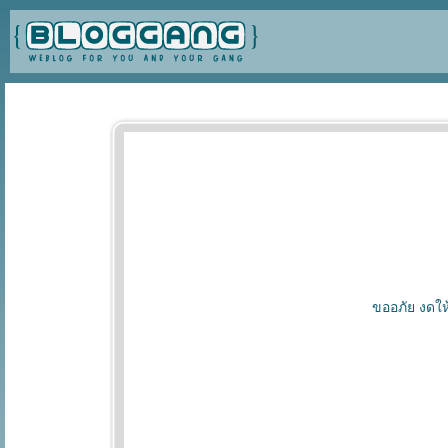
ขออภัย งดให้