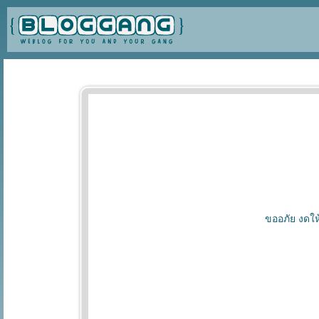
ขออภัย งดให้