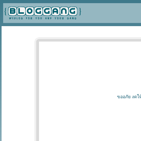
ขออภัย งดให้