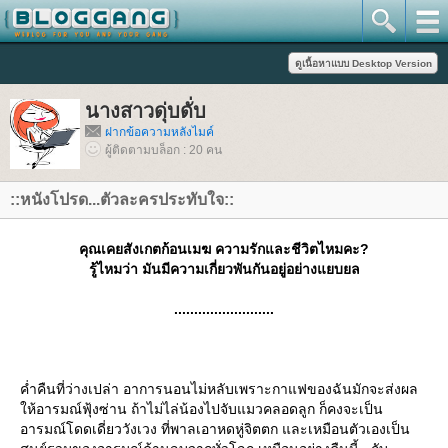
นางสาวดุ่บดั่บ
ฝากข้อความหลังไมค์
ผู้ติดตามบล็อก : 20 คน
::หนังโปรด...ตัวละครประทับใจ::
คุณเคยสังเกตก้อนเมฆ ความรักและชีวิตไหมคะ?
รู้ไหมว่า มันมีความเกี่ยวพันกันอยู่อย่างแยบยล
.........................
ค่ำคืนที่ว่างเปล่า อาการนอนไม่หลับเพราะกาแฟของฉันมักจะส่งผล
ห้อารมณ์ฟุ้งซ่าน ถ้าไม่ไล่น้องไปจับแมวคลอดลูก ก็คงจะเป็น
อารมณ์โดดเดี่ยววังเวง ที่พาลเอาหดหู่จิตตก และเหมือนตัวเองเป็น