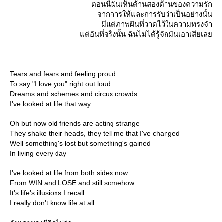
ตอนนี้ฉันเห็นด้านสองด้านของความรัก
จากการให้และการรับว่าเป็นอย่างนั้น
มีแต่ภาพฝันที่วาดไว้ในความทรงจำ
ต่อันที่จริงนั้น ฉันไม่ได้รู้จักมันเอาเสียเล
Tears and fears and feeling proud
To say "I love you" right out loud
Dreams and schemes and circus crowds
I've looked at life that way
Oh but now old friends are acting strange
They shake their heads, they tell me that I've changed
Well something's lost but something's gained
In living every day
I've looked at life from both sides now
From WIN and LOSE and still somehow
It's life's illusions I recall
I really don't know life at all