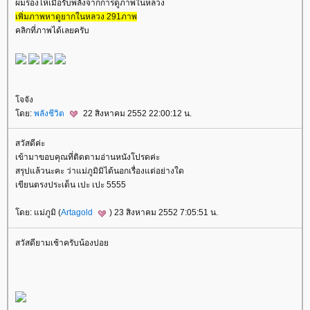
ผมร้องไห้เมื่อรับพลังจากการดูภาพในหลวง
เพิ่มภาพหาดูยากในหลวง 291ภาพ
คลิกที่ภาพได้เลยครับ
จจัง
ดย:
พลังชีวิต
22 สิงหาคม 2552 22:00:12 น.
สวัสดีค่ะ
เข้ามาขอบคุณที่ติดตามอ่านหนังโปรดค่ะ
สรุปแล้วนะคะ ว่าแม่ภูมิมิได้นอกเรื่องแต่อย่างใด
เขียนตรงประเด็น เปะ เปะ 5555
ดย: แม่ภูมิ (
Artagold
) 23 สิงหาคม 2552 7:05:51 น.
สวัสดียามเช้าครับน้องปอ