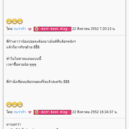
ดย:
กะว่าก๋า
22 สิงหาคม 2552 7:20:13 น.
พี่ก๋าเดาว่าน้องปอยจะต้องมาเม้นท์ที่บล้อกหนังฯ
ล้วก็มาจริงๆด้วย อิอิิอิ
ทำไมไม่ทายแม่นแบบนี้
เวลาซื้อหวยน้อ หุหุหุ
พี่ก๋านั่งเขียนบล้อกกอดเสร็จแล้วล่ะครับ อิอิอิ
ดย:
กะว่าก๋า
22 สิงหาคม 2552 16:34:37 น.
มาบอกว่า