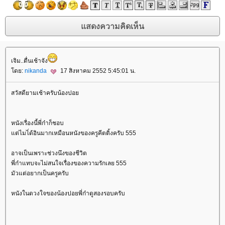
เจิม..ตื่นเช้าจัง
ดย:
nikanda
17 สิงหาคม 2552 5:45:01 น.
สวัสดียามเช้าครับน้องปอ
หนังเรื่องนี้พี่ก๋าก็ชอบ
ต่ไมไ่ด้อินมากเหมือนหนังของครูคีตติ้งครับ 555
อาจเป็นเพราะช่วงนึงของชีวิต
พี่ก๋าแทบจะไม่สนใจเรื่องของความรักเลย 555
มัวแต่อยากเป็นครูครับ
หนังในดวงใจของน้องปอยพี่ก๋าดูสองรอบครับ