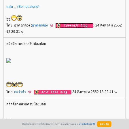
ฝด ... (Be not alone)
อิอิ
ดย: อาคุงกล่อง (
อาคุงกล่อง
) 24 สิงหาคม 2552
12:29:31 น.
สวัสดียามบ่ายครับน้องปอ
ดย:
กะว่าก๋า
24 สิงหาคม 2552 13:22:41 น.
สวัสดียามสายครับน้องปอ
BlogGang.com ใช้คุกกี้เพื่อพัฒนาประสบการณ์การใช้งานของคุณ
อ่านเพิ่มเติมได้ที่นี่