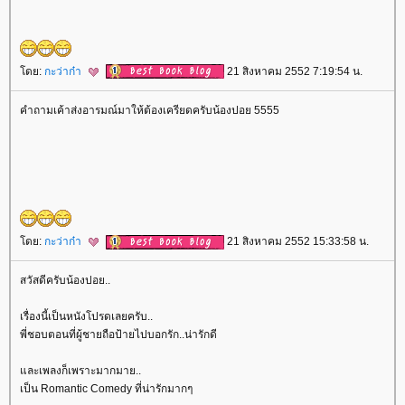
ดย:
กะว่าก๋า
21 สิงหาคม 2552 7:19:54 น.
คำถามเค้าส่งอารมณ์มาให้ต้องเครียดครับน้องปอย 5555
ดย:
กะว่าก๋า
21 สิงหาคม 2552 15:33:58 น.
สวัสดีครับน้องปอย..
เรื่องนี้เป็นหนังโปรดเลยครับ..
พี่ชอบตอนที่ผู้ชายถือป้ายไปบอกรัก..น่ารักดี
ละเพลงก็เพราะมากมาย..
เป็น Romantic Comedy ที่น่ารักมากๆ