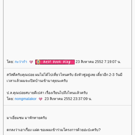
ดย:
กะว่าก๋า
23 สิงหาคม 2552 7:19:07 น.
สวัสดีครับคุณปอย ผมไม่ได้ไปเที่ยวไหนครับ ยังหัวฟูอยู่เลย เดี๋ยวอีก 2-3 วันมี
เวลาแล้วผมจะเปิดบ้านเข้ามาคุยนะครับ
ป.ล.คุณปอยสบายดีเปล่า เรื่องเรียนไปถึงไหนแล้วครับ
ดย:
nongmalakor
23 สิงหาคม 2552 23:37:09 น.
มาเยี่ยมชม มาทักทายครับ
ตกลงว่าเอาเรื่อง แฝด ของผมเข้าร่วมโครงการด้วยอ่ะป่ะครับ?