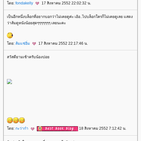
ดย:
fondakelly
17 สิงหาคม 2552 22:02:32 น.
เป็นอีกหนึ่งบล็อกที่อยากบอกว่าไม่เคยดูค่ะ เฮ้อ..ไปบล็อกใครก็ไม่เคยดูเลย แสดง
ว่าส้มดูหนังน้อยสุดๆๆๆๆๆๆๆ เลยนะคะ
ดย:
ส้มแช่อิ่ม
17 สิงหาคม 2552 22:17:46 น.
สวัสดียามเช้าครับน้องปอ
ดย:
กะว่าก๋า
18 สิงหาคม 2552 7:12:42 น.