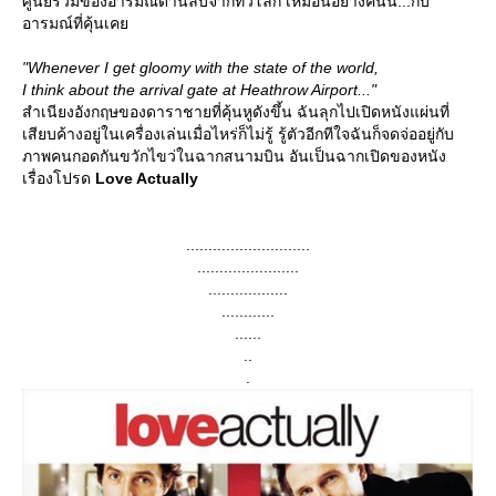
ศูนย์รวมของอารมณ์ด้านลบจากทั่วโลก เหมือนอย่างคืนนี้...กับ
อารมณ์ที่คุ้นเค
"Whenever I get gloomy with the state of the world,
I think about the arrival gate at Heathrow Airport..."
สำเนียงอังกฤษของดาราชายที่คุ้นหูดังขึ้น ฉันลุกไปเปิดหนังแผ่นที่
เสียบค้างอยู่ในเครื่องเล่นเมื่อไหร่ก็ไม่รู้ รู้ตัวอีกทีใจฉันก็จดจ่ออยู่กับ
ภาพคนกอดกันขวักไขว่ในฉากสนามบิน อันเป็นฉากเปิดของหนัง
เรื่องโปรด
Love Actually
............................
.......................
..................
............
......
..
.