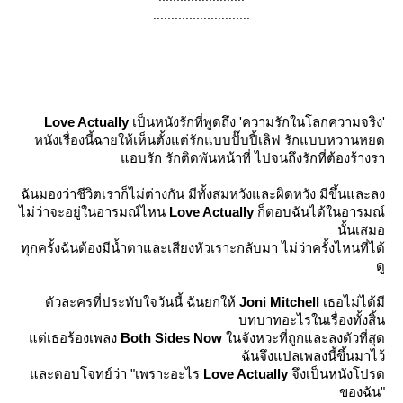
...........................
Love Actually
เป็นหนังรักที่พูดถึง 'ความรักในโลกความจริง'
หนังเรื่องนี้ฉายให้เห็นตั้งแต่รักแบบปั๊บปี้เลิฟ รักแบบหวานหยด
อบรัก รักติดพันหน้าที่ ไปจนถึงรักที่ต้องร้างรา
ฉันมองว่าชีวิตเราก็ไม่ต่างกัน มีทั้งสมหวังและผิดหวัง มีขึ้นและลง
ไม่ว่าจะอยู่ในอารมณ์ไหน
Love Actually
ก็ตอบฉันได้ในอารมณ์
นั้นเสมอ
ทุกครั้งฉันต้องมีน้ำตาและเสียงหัวเราะกลับมา ไม่ว่าครั้งไหนที่ได้
ดู
ตัวละครที่ประทับใจวันนี้ ฉันยกให้
Joni Mitchell
เธอไม่ได้มี
บทบาทอะไรในเรื่องทั้งสิ้น
ต่เธอร้องเพลง
Both Sides Now
นจังหวะที่ถูกและลงตัวที่สุด
ฉันจึงแปลเพลงนี้ขึ้นมาไว้
ละตอบโจทย์ว่า "เพราะอะไร
Love Actually
จึงเป็นหนังโปรด
ของฉัน"