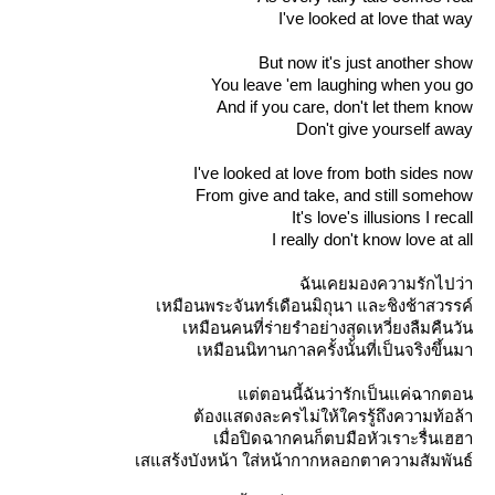
I've looked at love that way
But now it's just another show
You leave 'em laughing when you go
And if you care, don't let them know
Don't give yourself away
I've looked at love from both sides now
From give and take, and still somehow
It's love's illusions I recall
I really don't know love at all
ฉันเคยมองความรักไปว่า
เหมือนพระจันทร์เดือนมิถุนา และชิงช้าสวรรค์
เหมือนคนที่ร่ายรำอย่างสุดเหวี่ยงลืมคืนวัน
เหมือนนิทานกาลครั้งนั้นที่เป็นจริงขึ้นมา
ต่ตอนนี้ฉันว่ารักเป็นแค่ฉากตอน
ต้องแสดงละครไม่ให้ใครรู้ถึงความท้อล้า
เมื่อปิดฉากคนก็ตบมือหัวเราะรื่นเฮฮา
เสแสร้งบังหน้า ใส่หน้ากากหลอกตาความสัมพันธ์