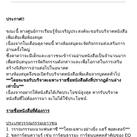
..............................................................................................
ประกาศ!!
ขณะนี้ ทางศูนย์การเรียนรู้จั่นเจริญประสงค์จะขอรับบริจาคหนังสือ
เพิ่มเติมเพื่อห้องสมุด
เนื่องจากในเดือนตุลาคมนี้ ทางห้องสมุดจะจัดกิจกรรมส่งเสริมการ
อ่านครั้งใหญ่
ซึ่งคาดว่าจะมีเด็กและเยาวชนเข้าร่วมอ่านหนังสือเป็นจำนวนมาก
เพื่อสนับสนุนการจัดกิจกรรมดังกล่าวและเพื่อโอกาสในการเสริม
สร้างนิสัยการอ่านต่อไปในอนาคต
ทางห้องสมุดจึงขอเปิดรับบริจาคหนังสือเพิ่มเติมจากบุคคลทั่วไป
***โดยจะขอรับบริจาคเฉพาะรายชื่อหนังสือดังที่ปรากฎด้านล่าง
เท่านั้น***
เนื่องจากอยากให้หนังสือได้เกิดประโยชน์สูงสุด หากรับบริจาค
หนังสือที่ไม่ต้องการมา จะไม่ได้ใช้ประโยชน์
รายชื่อหนังสือที่ต้องการ
ประเภทวรรณกรรมเยาวชน
1. วรรณกรรมแนวแฟนตาซี ***โดยเฉพาะอย่างยิ่ง แฮรี่ พอตเตอร์***
2. ชุดการ์ตูนความรู้ เช่น การ์ตูนธรรมะ การ์ตูนบุคคลสำคัญของ EQ