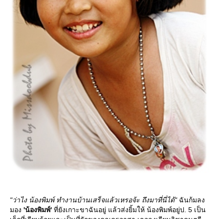
"ว่าไง น้องพิมพ์ ทำงานบ้านเสร็จแล้วเหรอจ้ะ ถึงมาที่นี่ได้"
ฉันก้มลง
มอง
'น้องพิมพ์'
ที่ยังเกาะขาฉันอยู่ แล้วส่งยิ้มให้ น้องพิมพ์อยู่ป. 5 เป็น