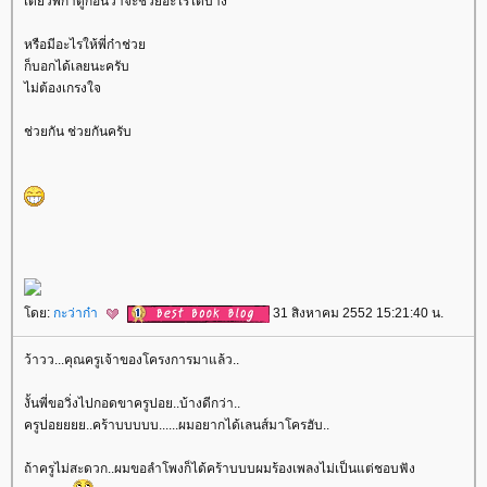
เดี๋ยวพี่ก๋าดูก่อนว่าจะช่วยอะไรได้บ้าง
หรือมีอะไรให้พี่ก๋าช่ว
ก็บอกได้เลยนะครับ
ไม่ต้องเกรงใจ
ช่วยกัน ช่วยกันครับ
ดย:
กะว่าก๋า
31 สิงหาคม 2552 15:21:40 น.
ว้าวว...คุณครูเจ้าของโครงการมาแล้ว..
งั้นพี่ขอวิ่งไปกอดขาครูปอย..บ้างดีกว่า..
ครูปอยยยย..คร้าบบบบบ......ผมอยากได้เลนส์มาโครฮับ..
ถ้าครูไม่สะดวก..ผมขอลำโพงก็ได้คร้าบบบผมร้องเพลงไม่เป็นแต่ชอบฟัง