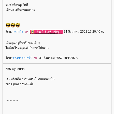
ขอขำพี่อาคุงอีกที
เขียนซะเห็นภาพเลยอ่ะ
ดย:
กะว่าก๋า
31 สิงหาคม 2552 17:20:40 น.
เป็นคุณครูที่น่ารักของเด็กๆ
ไม่มีอะไรจะสุขเท่ากับการให้นะคะ
ดย:
ซองขาวเบอร์ 9
31 สิงหาคม 2552 18:19:07 น.
555 ครูปอยขา
เอะ หรือเด็ก ๆ เรียงประโยคผิดต้องเป็น
"ขาครูปอย" กันคะเนี่
................