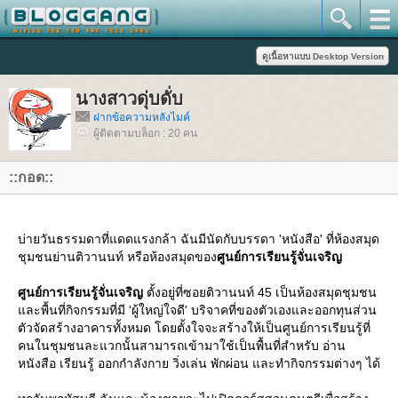
นางสาวดุ่บดั่บ
ฝากข้อความหลังไมค์
ผู้ติดตามบล็อก : 20 คน
::กอด::
บ่ายวันธรรมดาที่แดดแรงกล้า ฉันมีนัดกับบรรดา 'หนังสือ' ที่ห้องสมุด
ชุมชนย่านติวานนท์ หรือห้องสมุดของ
ศูนย์การเรียนรู้จั่นเจริญ
ศูนย์การเรียนรู้จั่นเจริญ
ตั้งอยู่ที่ซอยติวานนท์ 45 เป็นห้องสมุดชุมชน
ละพื้นที่กิจกรรมที่มี 'ผู้ใหญ่ใจดี' บริจาคที่ของตัวเองและออกทุนส่วน
ตัวจัดสร้างอาคารทั้งหมด โดยตั้งใจจะสร้างให้เป็นศูนย์การเรียนรู้ที่
คนในชุมชนละแวกนั้นสามารถเข้ามาใช้เป็นพื้นที่สำหรับ อ่าน
หนังสือ เรียนรู้ ออกกำลังกาย วิ่งเล่น พักผ่อน และทำกิจกรรมต่างๆ ได้