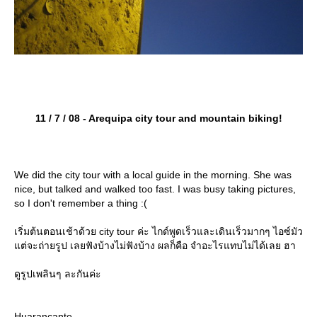
11 / 7 / 08 - Arequipa city tour and mountain biking!
We did the city tour with a local guide in the morning. She was
nice, but talked and walked too fast. I was busy taking pictures,
so I don't remember a thing :(
เริ่มต้นตอนเช้าด้วย city tour ค่ะ ไกด์พูดเร็วและเดินเร็วมากๆ ไอซ์มัว
ต่จะถ่ายรูป เลยฟังบ้างไม่ฟังบ้าง ผลก็คือ จำอะไรแทบไม่ได้เลย ฮา
ดูรูปเพลินๆ ละกันค่ะ
Huarancante