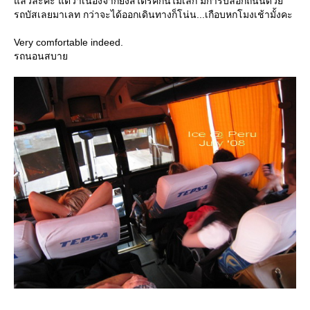
ล้วล่ะค่ะ แต่ว่าเนื่องจากยังสไตรค์กันไม่เลิก มีการบล็อกถนนด้ว
รถบัสเลยมาเลท กว่าจะได้ออกเดินทางก็โน่น...เกือบหกโมงเช้ามั้งคะ
Very comfortable indeed.
รถนอนสบา