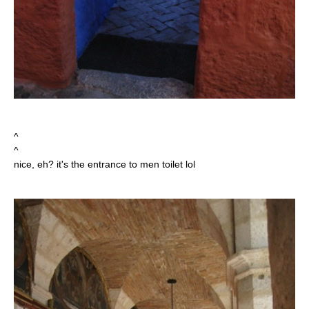
^
^
nice, eh? it's the entrance to men toilet lol