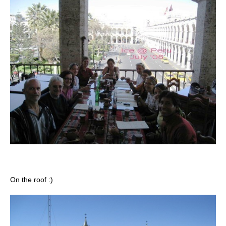
On the roof :)