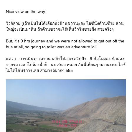
Nice view on the way.
วิวก็สวย ((ถ้าเป็นไปได้เลือกนั่งด้านขวานะคะ ไอซ์นั่งด้านซ้าย ส่วน
หญ่จะเป็นผาหิน ถ้าด้านขวาจะได้เห็นวิวริมชายฝั่ง สวยจริงๆ
But, it's 9 hrs journey and we were not allowed to get out off the
bus at all, so going to toilet was an adventure lol
ต่ว่า...การเดินทางจากนาสก้าไปอาเรควิปป้า...9 ชั่วโมงค่ะ ห้ามลง
จากรถ เวลาไปห้องน้ำก็...นะ สยองหน่อย อันนี้เพื่อนๆ บอกนะคะ ไอซ์
ไม่ได้ใช้บริการเลย สามารถมากๆ 555