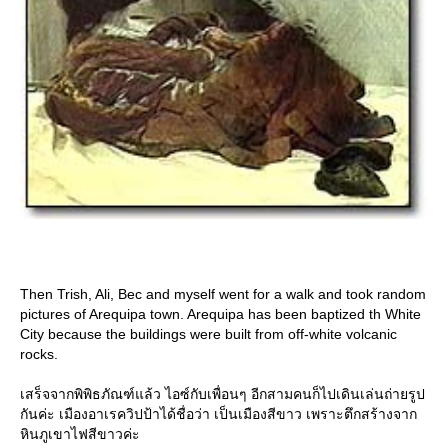
Then Trish, Ali, Bec and myself went for a walk and took random
pictures of Arequipa town. Arequipa has been baptized th White
City because the buildings were built from off-white volcanic
rocks.
เสร็จจากพิพิธภัณฑ์แล้ว ไอซ์กับเพื่อนๆ อีกสามคนก็ไปเดินเล่นถ่ายรูป
กันค่ะ เมืองอาเรควิปป้าได้ชื่อว่า เป็นเมืองสีขาว เพราะตึกสร้างจาก
หินภูเขาไฟสีขาวค่ะ