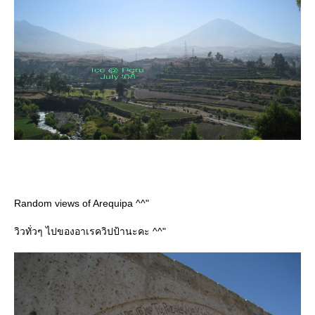
Random views of Arequipa ^^"
วิวทั่วๆ ไปของอาเรควิปป้านะคะ ^^"