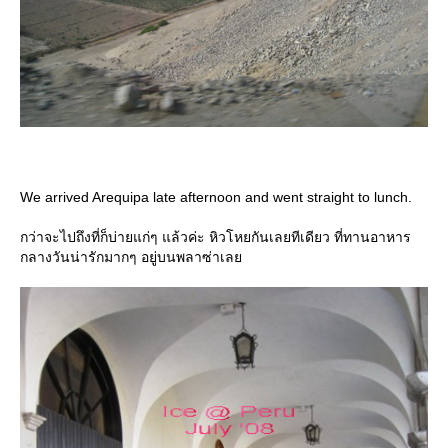
We arrived Arequipa late afternoon and went straight to lunch.
กว่าจะไปถึงที่ก็บ่ายแก่ๆ แล้วค่ะ หิวโหยกันเลยทีเดียว ที่ทานอาหาร
กลางวันน่ารักมากๆ อยู่บนพลาซ่าเล