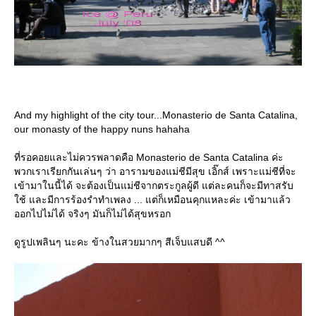
And my highlight of the city tour...Monasterio de Santa Catalina,
our monasty of the happy nuns hahaha
ที่รอคอยและไม่ควรพลาดคือ Monasterio de Santa Catalina ค่ะ
พวกเราเรียกกันเล่นๆ ว่า อารามของแม่ชีมีสุข เอิ๊กส์ เพราะแม่ชีที่จะ
เข้ามาในนี้ได้ จะต้องเป็นแม่ชีจากตระกูลผู้ดี แต่ละคนก็จะมีทาสรับ
ช้ และมีการร้องรำทำเพลง ... แต่ก็เหมือนคุกแหละค่ะ เข้ามาแล้ว
ออกไปไม่ได้ จริงๆ มันก็ไม่ได้สุขหรอก
ดูรูปเพลินๆ นะคะ ข้างในสวยมากๆ สีเจ็บแสบดี ^^