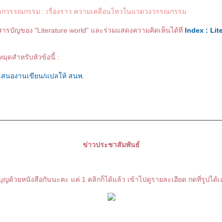
ลกวรรณกรรม : เรื่องราว ความเคลื่อนไหวในแวดวงวรรณกรรม
สารบัญของ "Literature world" และร่วมแสดงความคิดเห็นได้ที่
Index : Lit
หมุดสำหรับหัวข้อนี้ :
รเสนองานเขียน/แปลให้ สนพ.
ข่าวประชาสัมพันธ์
ุญด้วยหนังสือกันนะคะ แค่ 1 คลิกก็ได้แล้ว เข้าไปดูรายละเอียด กดที่รูปได้เ