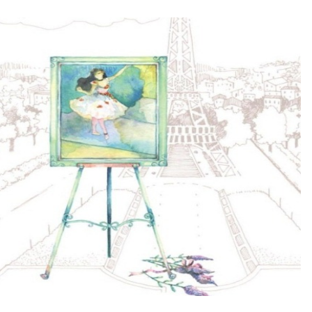
fe brings, I just believe that... Everything happens for the best.