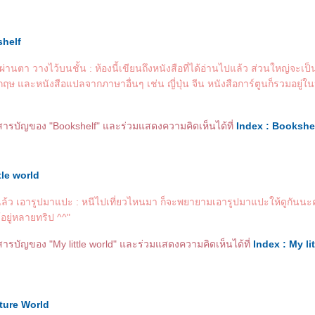
helf
ี่ผ่านตา วางไว้บนชั้น : ห้องนี้เขียนถึงหนังสือที่ได้อ่านไปแล้ว ส่วนใหญ่จะเป็
ฤษ และหนังสือแปลจากภาษาอื่นๆ เช่น ญี่ปุ่น จีน หนังสือการ์ตูนก็รวมอยู่ในห
ูสารบัญของ "Bookshelf" และร่วมแสดงความคิดเห็นได้ที่
Index : Bookshe
tle world
แล้ว เอารูปมาแปะ : หนีไปเที่ยวไหนมา ก็จะพยายามเอารูปมาแปะให้ดูกันนะ
อยู่หลายทริป ^^"
สารบัญของ "My little world" และร่วมแสดงความคิดเห็นได้ที่
Index : My lit
ature World