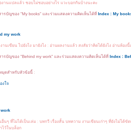
ืองานแปลแล้ว ชอบไม่ชอบอย่างไร แวะบอกกันบ้างนะคะ
ูสารบัญของ "My books" และร่วมแสดงความคิดเห็นได้ที่
Index : My book
d my work
ังงานเขียน ไปยังไง มายังไง : อ่านผลงานแล้ว สงสัยว่าคิดได้ยังไง อ่านห้องนี้
ูสารบัญของ "Behind my work" และร่วมแสดงความคิดเห็นได้ที่
Index : Be
หมุดสำหรับหัวข้อนี้ :
่องใจ
 work
ื่นๆ ที่ไม่ได้เป็นเล่ม : บทกวี เรื่องสั้น บทความ งานเขียนเก่าๆ ที่ยังไม่ได้ข
อาไว้ในบล็อก