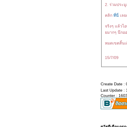
2. ร่วมประมู
คลิก
ที่นี่
เลยค
จริงๆ แล้วไอซ
มากๆ นึกออก
หมดเขตสิ้นเ
15/7/09
Create Date :
Last Update :
Counter : 160
สวัสดีเดือนกร