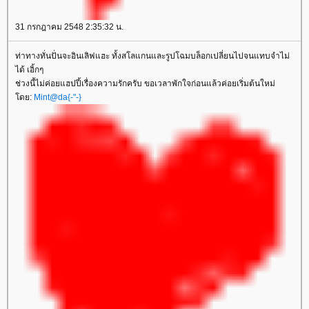
31 กรกฎาคม 2548 2:35:32 น.
ท่าทางทั่นปั่นจะอินเลิฟแฮะ ทั้งสโลแกนและรูปโฉมบล็อกเปลี่ยนไปจนแทบจำไม่
ได้ เอิ้กๆ
ช่วงนี้ไม่ค่อยแฮปปี้เรื่องความรักครับ ขอเวลาพักใจก่อนแล้วค่อยเริ่มต้นใหม่
ดย:
Mint@da{-"-}