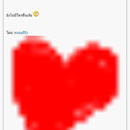
ังไม่มีใครตื่นเล้
ดย:
พลอยสีรุ้ง