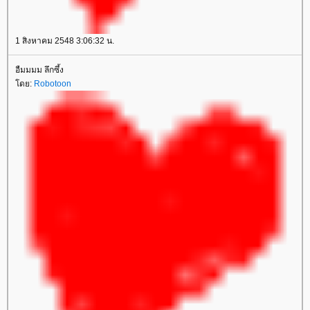
1 สิงหาคม 2548 3:06:32 น.
อืมมมม ลึกซึ้ง
ดย:
Robotoon