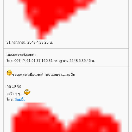
31 กรกฎาคม 2548 4:33:25 น.
เพลงเพราะจังเลยค่ะ
ดย: 007 IP: 61.91.77.160 31 กรกฎาคม 2548 5:39:46 น.
ชอบเพลงเหมือนคนด้านบนเลยจ้า.....ลุงปั่น
กฏ 10 ข้อ
อะจึ๋ย ๆ ๆ ....
ดย:
มีอมยิ้ม