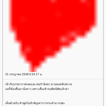
31 กรกฎาคม 2548 6:54:17 น.
เข้ากับบรรยากาศเลยแฮะ ฝนกำลังตก น่านอนหลับสบา
ต่ก็ต้องตื่นมานั่งหาว เพราะตื่นเช้าจนติดนิสัยแล้วอ่า
เห็นด้วยกับ คำพูดไม่สำคัญเท่าการกระทำมากๆค่ะ