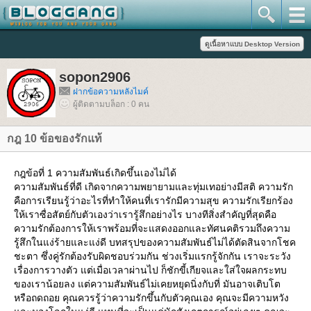
sopon2906
ฝากข้อความหลังไมค์
ผู้ติดตามบล็อก : 0 คน
กฎ 10 ข้อของรักแท้
กฎข้อที่ 1 ความสัมพันธ์เกิดขึ้นเองไม่ได้
ความสัมพันธ์ที่ดี เกิดจากความพยายามและทุ่มเทอย่างมีสติ ความรัก
คือการเรียนรู้ว่าอะไรที่ทำให้คนที่เรารักมีความสุข ความรักเรียกร้อง
ห้เราซื่อสัตย์กับตัวเองว่าเรารู้สึกอย่างไร บางทีสิ่งสำคัญที่สุดคือ
ความรักต้องการให้เราพร้อมที่จะแสดงออกและทัศนคติรวมถึงความ
รู้สึกในแง่ร้ายและแง่ดี บทสรุปของความสัมพันธ์ไม่ได้ตัดสินจากโชค
ชะตา ซึ่งคู่รักต้องรับผิดชอบร่วมกัน ช่วงเริ่มแรกรู้จักกัน เราจะระวัง
เรื่องการวางตัว แต่เมื่อเวลาผ่านไป ก็ชักขี้เกียจและใส่ใจผลกระทบ
ของเราน้อยลง แต่ความสัมพันธ์ไม่เคยหยุดนิ่งกับที่ มันอาจเติบโต
หรือถดถอย คุณควรรู้ว่าความรักขึ้นกับตัวคุณเอง คุณจะมีความหวัง