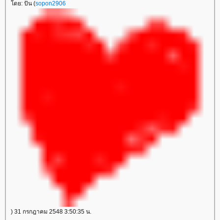
ดย: ปั่น (
sopon2906
) 31 กรกฎาคม 2548 3:50:35 น.