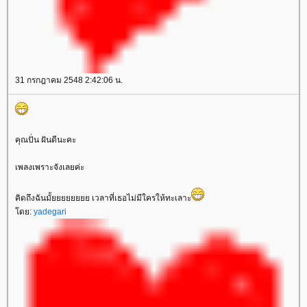
31 กรกฎาคม 2548 2:42:06 น.
คุณปั่น ฝันดีนะคะ
เพลงเพราะจังเลยค่ะ
คิดถึงฉันมั้ยยยยยยยย เวลาที่เธอไม่มีใครให้ทะเลาะ
ดย:
yadegari