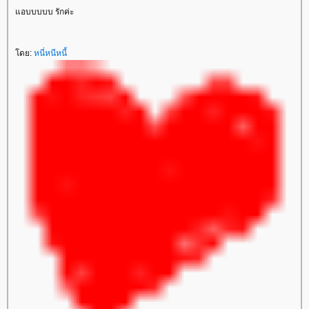
อบบบบบ รักค่ะ
ดย:
หนี่หนีหนี้