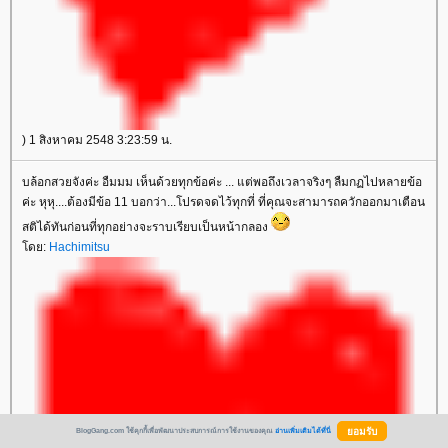
) 1 สิงหาคม 2548 3:23:59 น.
บล้อกสวยจังค่ะ อืมมม เห็นด้วยทุกข้อค่ะ ... แต่พอถึงเวลาจริงๆ ลืมกฏไปหลายข้อ
ค่ะ หุหุ....ต้องมีข้อ 11 บอกว่า...โปรดจดไว้ทุกที่ ที่คุณจะสามารถควักออกมาเตือน
สติได้ทันก่อนที่ทุกอย่างจะราบเรียบเป็นหน้ากลอง
ดย:
Hachimitsu
BlogGang.com ใช้คุกกี้เพื่อพัฒนาประสบการณ์การใช้งานของคุณ
อ่านเพิ่มเติมได้ที่นี่