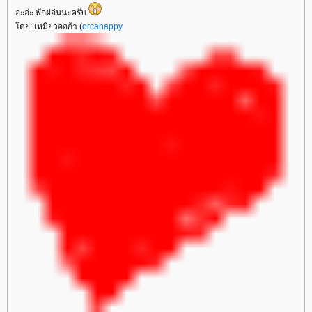
อะอ่ะ พักผ่อ่นนะครับ
ดย: เหมียวออก้า (
orcahappy