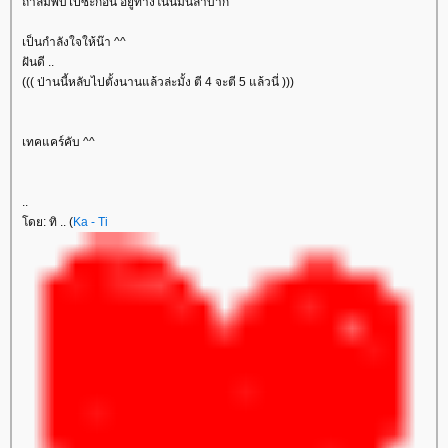
ถ้าล้มพับไปซะก่อน อยู่ทางโน้นมันลำบาก
เป็นกำลังใจให้น๊า ^^
ฝันดี ..
((( ป่านนี้หลับไปตั้งนานแล้วล่ะมั้ง ตี 4 จะตี 5 แล้วนี่ )))
เทคแคร์คับ ^^
..
ดย: ทิ .. (
Ka - Ti