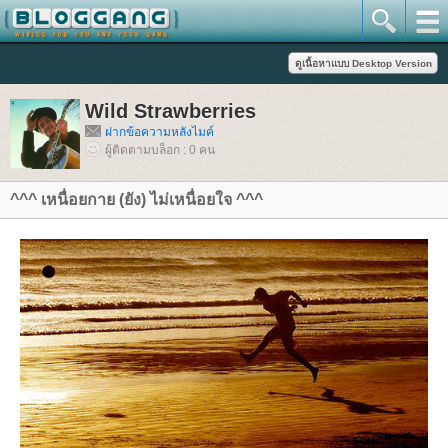
Wild Strawberries
ฝากข้อความหลังไมค์
ผู้ติดตามบล็อก : 0 คน
^^^ เหนื่อยกาย (ยัง) ไม่เหนื่อยใจ ^^^