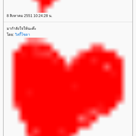
8 สิงหาคม 2551 10:24:28 น.
มากำลังใจให้นะค๊ะ
ดย:
วิสกี้โซดา