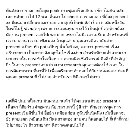
คืนอังคาร ร่างกายถึงจุด peak ประชุมเสร็จกลับมา ข้าวไม่กิน หลับ
เลย หลับยาวไป 12 ชม. ตื่นมา ไป check ตารางเวลา ที่ต้อง present
งง มีคนมาเปลี่ยนของเราอ่ะ จากศุกร์เป็นพฤหัส เร็วกว่าเดิมหนึ่งวัน
ครก็ไม่รู้ ซวยสุดๆ เพราะวางเเผนทุกอย่างไว้ เป็นศุกร์ สุดท้ายต้อง
ตัดงาน present ออกไปเยอะมาก เพราะไม่มีเวลาเตรียม สำหรับคนที่
เเวะมาอ่าน เเวะมาฟังเพลง ถ้าคุณอ่าน คุณอาจคิดว่ามันง่า
present เเป๊บๆ ทำ ppt เเป๊บๆ นั่นก็จริงอยู่ เเต่การ present เรื่อง
อธิบายยาก เป็นภาษาอังกฤษไม่ใช่เรื่องง่าย สำหรับทักษะต่ำเเบบเรา
มากกว่านั้น การเข้าใจเนื้อหา + ความคิดเชิงวิจารณ์ คือสิ่งที่สำคัญ
ิ่ง ในการ present งานประเภท research คุณอาจต้องใช้เวลา ใน
การคิดทบทวน ที่มาที่ไป เพื่อเตรียมหาคำตอบให้กับงานคุณเอง ก่อนที่
คุณจะ present ซึ่งไม่ง่าย สำหรับเรา ที่มีเวลาไม่มาก
เเต่ก็ดี บ่นมาตั้งนาน มันผ่านมาเเล้ว ให้คะเเนนตัวเอง present +
เนื้อหา ก็ถือว่าเเค่พอผ่าน กับเวลาเท่านี้ รู้สึกว่า ทักษะการพูด การ
present เริ่มดีขึ้น ไม่ อื้ออ้า เหมือนก่อน ดูลื่นขึ้นนิดนึง เเม้เนื้อหาจะ
ัง ห่วยเเตก เหมือนเดิม มีคนถามสอง สามคน ก็พอตอบได้ ก็เค้าก็ถาม
ไม่ยากอะไร ถ้าถามยากๆ คิดว่าคงตอบไม่ได้