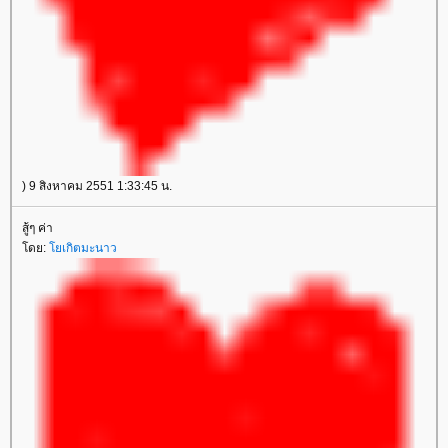
) 9 สิงหาคม 2551 1:33:45 น.
สู้ๆ ค่า
ดย:
เกิตมะนาว