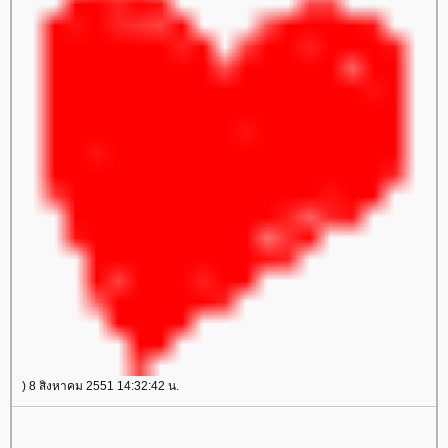
) 8 สิงหาคม 2551 14:32:42 น.