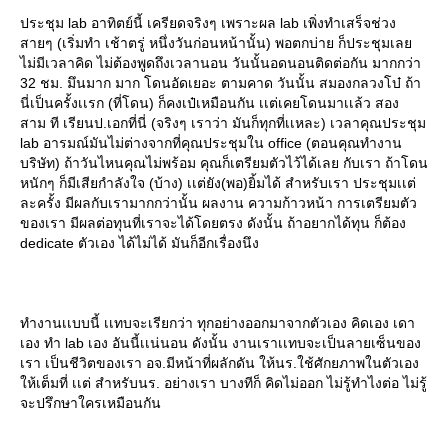
ประชุม lab อาทิตย์นี้ เครียดจริงๆ เพราะผล lab เพิ่งทำเสร็จช่วง
สายๆ (เริ่มทำ เช้าตรู่ หนึ่งวันก่อนหน้านั้น) พอตกบ่าย ก็ประชุมเล
ไม่มีเวลาคิด ไม่ต้องพูดถึงเวลานอน วันนั้นอดนอนติดต่อกัน มากกว่า
32 ชม. มึนมาก มาก โดนอัดเยอะ ตามคาด วันนั้น สมองกลวงโบ๋ ถ้า
นี่เป็นครั้งเเรก (ที่โดน) ก็คงเป๋เหมือนกัน เเต่เคยโดนมาเเล้ว สอง
สาม ที เรียนป.เอกที่นี่ (จริงๆ เราว่า มันก็ทุกที่เเหละ) เวลาคุณประชุม
lab อารมณ์มันไม่ต่างจากที่คุณประชุมใน office (ตอนคุณทำงาน
บริษัท) ถ้าวันไหนคุณไม่พร้อม คุณก็เตรียมตัวไว้ได้เลย กับเรา ถ้าโดน
หนักๆ ก็มีเสียกำลังใจ (บ้าง) เเต่ยัง(พอ)ยิ้มได้ สำหรับเรา ประชุมเเต่
ละครั้ง มีผลกับเรามากกว่านั้น ผลงาน ความก้าวหน้า การเตรียมตัว
ของเรา มีผลต่อทุนที่เราจะได้โดยตรง ดังนั้น ถ้าอยากได้ทุน ก็ต้อง
dedicate ตัวเอง ได้ไม่ได้ มันก็อีกเรื่องนึง
ทำงานเเบบนี้ เเทบจะเรียกว่า ทุกอย่างออกมาจากตัวเอง คิดเอง เดา
เอง ทำ lab เอง อันนี้เเน่นอน ดังนั้น งานเราเเทบจะเป็นลายเซ็นของ
เรา เป็นชีวิตของเรา อจ.มีหน้าที่ผลักดัน ให้นร.ใช้ศักยภาพในตัวเอง
ห้เต็มที่ เเต่ สำหรับนร. อย่างเรา บางทีก็ คิดไม่ออก ไม่รู้ทำไงต่อ ไม่รู้
จะปรึกษาใครเหมือนกัน