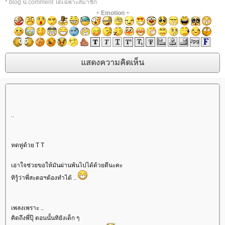
* blog นี้ comment ได้เฉพาะสมาชิก
+
Emotion
+
..
หดหู่ด้วย T T
เอาใจช่วยขอให้มันผ่านพ้นไปได้ด้วยดีนะคะ
ทิรู้ว่าพี่สะตอฯต้องทำได้ ..
เพลงเพราะ ..
คิดถึงพี่ปุ๊ ตอนนั้นทิยังเด็ก ๆ