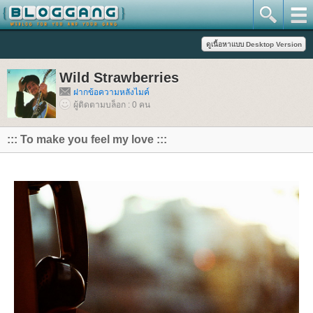
Wild Strawberries
ฝากข้อความหลังไมค์
ผู้ติดตามบล็อก : 0 คน
::: To make you feel my love :::