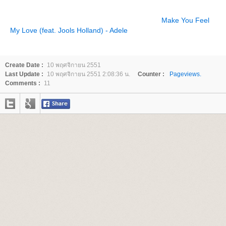
Make You Feel
My Love (feat. Jools Holland) - Adele
Create Date :
10 พฤศจิกายน 2551
Last Update :
10 พฤศจิกายน 2551 2:08:36 น.
Counter :
Pageviews.
Comments :
11