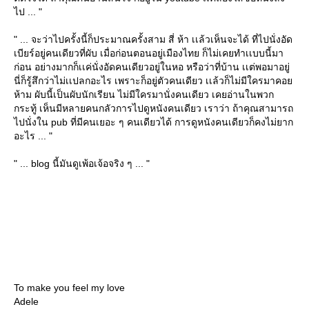
ไป ... "
" ... จะว่าไปครั้งนี้ก็ประมาณครั้งสาม สี่ ห้า เเล้วเห็นจะได้ ที่ไปนั่งอัด
เบียร์อยู่คนเดียวที่ผับ เมื่อก่อนตอนอยู่เมืองไทย ก็ไม่เคยทำเเบบนี้มา
ก่อน อย่างมากก็เเค่นั่งอัดคนเดียวอยู่ในหอ หรือว่าที่บ้าน เเต่พอมาอยู่
นี่ก็รู้สึกว่าไม่เเปลกอะไร เพราะก็อยู่ตัวคนเดียว เเล้วก็ไม่มีใครมาคอ
ห้าม ผับนี้เป็นผับนักเรียน ไม่มีใครมานั่งคนเดียว เคยอ่านในพวก
กระทู้ เห็นมีหลายคนกลัวการไปดูหนังคนเดียว เราว่า ถ้าคุณสามารถ
ไปนั่งใน pub ที่มีคนเยอะ ๆ คนเดียวได้ การดูหนังคนเดียวก็คงไม่ยาก
อะไร ... "
" ... blog นี้มันดูเพ้อเจ้อจริง ๆ ... "
To make you feel my love
Adele