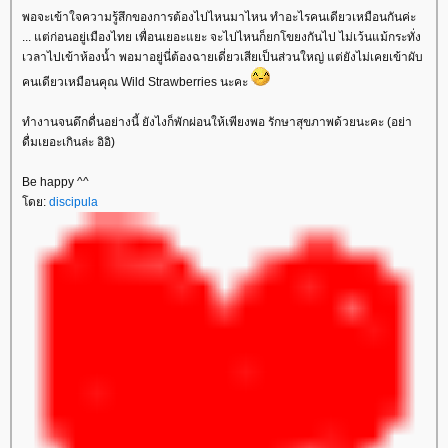
พอจะเข้าใจความรู้สึกของการต้องไปไหนมาไหน ทำอะไรคนเดียวเหมือนกันค่ะ
... แต่ก่อนอยู่เมืองไทย เพื่อนเยอะแยะ จะไปไหนก็ยกโขยงกันไป ไม่เว้นแม้กระทั่ง
เวลาไปเข้าห้องน้ำ พอมาอยู่นี่ต้องฉายเดี่ยวเสียเป็นส่วนใหญ่ แต่ยังไม่เคยเข้าผับ
คนเดียวเหมือนคุณ Wild Strawberries นะคะ
ทำงานจนดึกดื่นอย่างนี้ ยังไงก็พักผ่อนให้เพียงพอ รักษาสุขภาพด้วยนะคะ (อย่า
ดื่มเยอะเกินล่ะ อิอิ)
Be happy ^^
ดย:
discipula