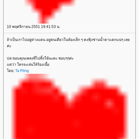
10 พฤศจิกายน 2551 19:41:53 น.
ถ้าเป็นเราไปอยู่ต่างแดน อยู่คนเดียวในห้องเล็ก ๆ คงฟุ้งซ่านน้ำตาแตกแน่ๆ เล
ค่ะ
ปล.ขอบคุณเพลงที่ไปทิ้งให้นะคะ ชอบๆๆค่ะ
ต่ว่า ใครจะเล่นให้ร้องเนี้
ดย:
Ta Pling