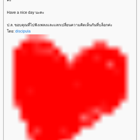
Have a nice day นะคะ
ป.ล. ขอบคุณที่ไปฟังเพลงและแลกเปลี่ยนความคิดเห็นกันที่บล็อกค่ะ
ดย:
discipula