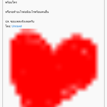
พร้อมใคร
หรือรอทำอะไรต่อมิอะไรพร้อมคนอื่น
ปล. ชอบเพลงจังเลยครับ
ดย:
Unravel