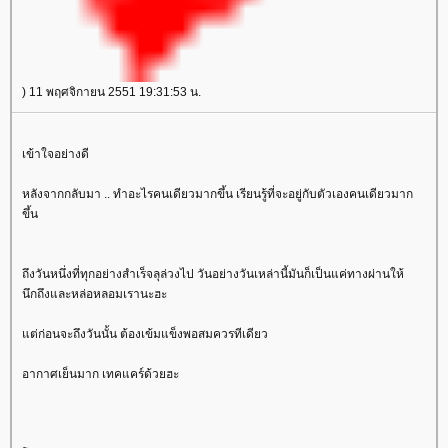
) 11 พฤศจิกายน 2551 19:31:53 น.
เข้าใจอย่างดี
หลังจากกลับมา .. ทำอะไรคนเดียวมากขึ้น เรียนรู้ที่จะอยู่กับตัวเองคนเดียวมาก
ขึ้น
ถึงวันหนึ่งที่ทุกอย่างสำเร็จลุล่วงไป วันอย่างวันเหล่านี้มันก็เป็นแค่ทางผ่านให้
นึกถึงและหล่อหลอมเรานะฮะ
ต่ก่อนจะถึงวันนั้น ต้องเข้มแข็งพอสมควรทีเดียว
อากาศเย็นมาก เทคแคร์ด้วยฮะ