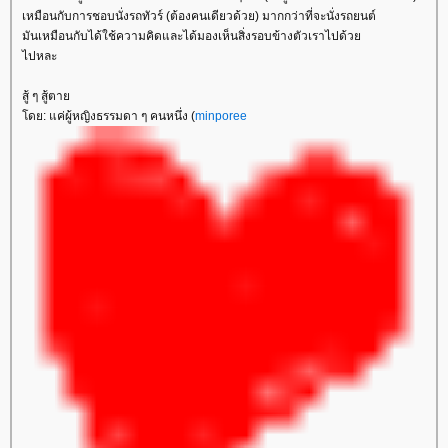
เหมือนกับการชอบนั่งรถทัวร์ (ต้องคนเดียวด้วย) มากกว่าที่จะนั่งรถยนต์
มันเหมือนกับได้ใช้ความคิดและได้มองเห็นสิ่งรอบข้างตัวเราไปด้ว
ไปหละ
สู้ ๆ สู้ตา
ดย: แค่ผู้หญิงธรรมดา ๆ คนหนึ่ง (
minporee