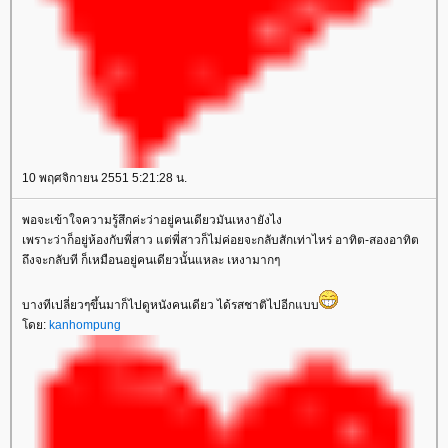
10 พฤศจิกายน 2551 5:21:28 น.
พอจะเข้าใจความรู้สึกค่ะว่าอยู่คนเดียวมันเหงายังไง
เพราะว่าก็อยู่ห้องกับพี่สาว แต่พี่สาวก็ไม่ค่อยจะกลับสักเท่าไหร่ อาทิต-สองอาทิต
ถึงจะกลับที ก็เหมือนอยู่คนเดียวนั้นแหละ เหงามากๆ
บางทีเปลี่ยวๆขึ้นมาก็ไปดูหนังคนเดียว ได้รสชาติไปอีกแบบ
ดย:
kanhompung