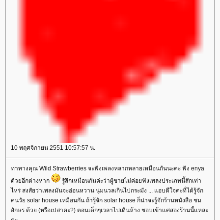
10 พฤศจิกายน 2551 10:57:57 น.
ท่าทางคุณ Wild Strawberries จะฟังเพลงหลากหลายเหมือนกันนะคะ ฟัง enya
ด้วยอีกต่างหาก
รู้สึกเหมือนกันค่ะว่าผู้ชายไม่ค่อยฟังเพลงประเภทนี้สักเท่า
ไหร่ สงสัยว่าเพลงมันจะอ่อนหวาน นุ่มนวลเกินไปกระมัง ... แอบดีใจค่ะที่ได้รู้จัก
คนวัย solar house เหมือนกัน ถ้ารู้จัก solar house ก็น่าจะรู้จักร้านหนังสือ ชม
อักษร ด้วย (หรือเปล่าคะ?) ตอนเด็กๆเวลาไปเดินห้าง ชอบเข้าแค่สองร้านนี้แหละ
ค่ะ