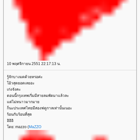
10 พฤศจิกายน 2551 22:17:13 น.
รู้จักบางมดด้วยหรอค่ะ
อ้วสุดยอดเลยอะ
เก่งจังคะ
ตอนนี้กรุงเทพเริ่มมีสายลมพัดมาแล้วละ
ต่ไม่หนาวมากมา
ก็นะประเทศไทยมีสองฟดูกาลเท่านั้นเนอะ
ร้อนกับร้อนที่สุด
อิอิอิ
ดย: mazzo (
MaZZO