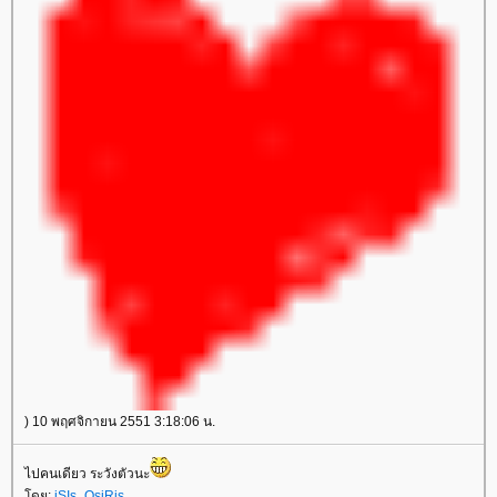
) 10 พฤศจิกายน 2551 3:18:06 น.
ไปคนเดียว ระวังตัวนะ
ดย:
iSIs_OsiRis