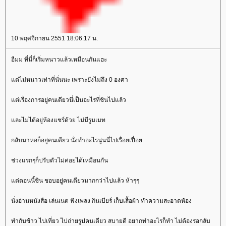
10 พฤศจิกายน 2551 18:06:17 น.
อืมม ที่นี่ก็เริ่มหนาวแล้วเหมือนกันแฮะ
ต่ไม่หนาวเท่าที่นั่นนะ เพราะยังไม่ถึง 0 องศา
ต่เรื่องการอยู่คนเดียวนี่เป็นอะไรที่ชินไปแล้ว
ละไม่ได้อยู่ห้องแชร์ด้วย ไม่มีรูมเมท
กลับมาหอก็อยู่คนเดียว นั่งทำอะไรนู่นนี่ไปเรื่อยเปื่อ
ช่วงแรกๆก็ปรับตัวไม่ค่อยได้เหมือนกัน
ต่ตอนนี้ชิน ชอบอยู่คนเดียวมากกว่าไปแล้ว ห้าๆๆ
นั่งอ่านหนังสือ เล่นเนต ฟังเพลง กินเบียร์ เก็บเสื้อผ้า ทำความสะอาดห้อง
ทำกับข้าว ไปเที่ยว ไปถ่ายรูปคนเดียว สบายดี อยากทำอะไรก็ทำ ไม่ต้องรอกลับ