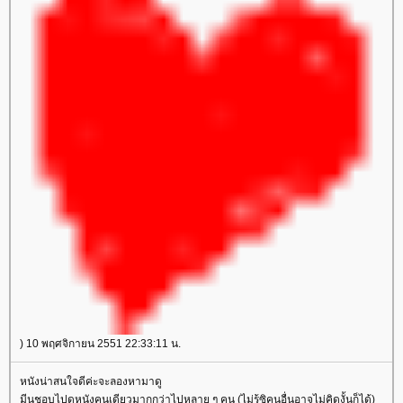
) 10 พฤศจิกายน 2551 22:33:11 น.
หนังน่าสนใจดีค่ะจะลองหามาดู
มีนชอบไปดูหนังคนเดียวมากกว่าไปหลาย ๆ คน (ไม่รู้ซิคนอื่นอาจไม่คิดงั้นก็ได้)