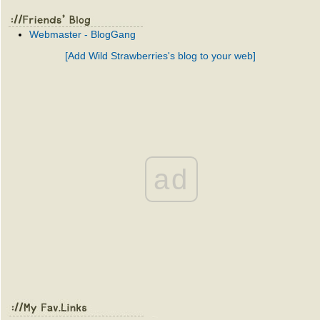
Webmaster - BlogGang
[Add Wild Strawberries's blog to your web]
ad