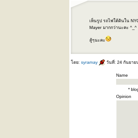
เห็นรูป รถไฟใต้ดินใน NYC
Mayer มากกว่านะคะ ^_^
สู้ๆนะคะ
ดย:
syramay
วันที่: 24 กันยา
Name
* bl
Opinion