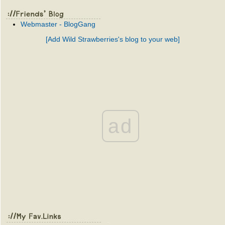
Webmaster - BlogGang
[Add Wild Strawberries's blog to your web]
ad