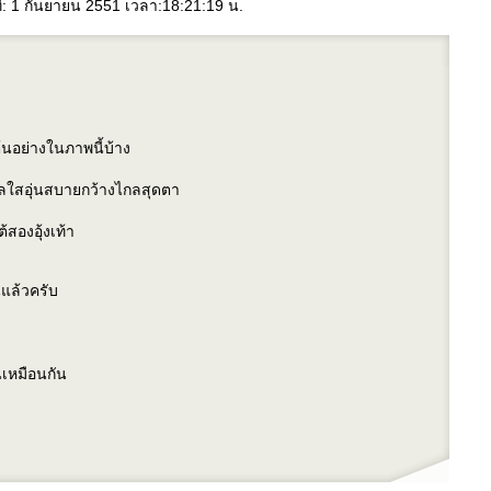
ี่: 1 กันยายน 2551 เวลา:18:21:19 น.
้นอย่างในภาพนี้บ้าง
ทะเลใสอุ่นสบายกว้างไกลสุดตา
องอุ้งเท้า
นแล้วครับ
ันเหมือนกัน