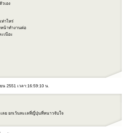
ตัวเอง
กเท่าไหร่
ก้มหน้าทำงานต่อ
หละเน๊อะ
นยายน 2551 เวลา:16:59:10 น.
ลเลย ยกเว้นทะเลที่ญี่ปุ่นที่หนาวจับใจ