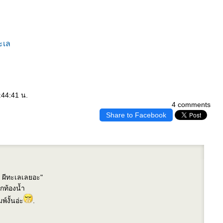
ะเล
:44:41 น.
4 comments
Share to Facebook
น ผีทะเลเลยอะ"
ท้องน้ำ
พ์งั้นอ่ะ
.