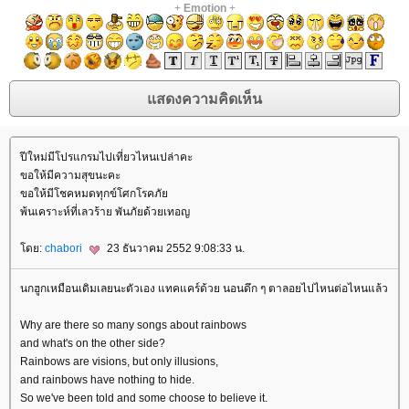
+
Emotion
+
ปีใหม่มีโปรแกรมไปเที่ยวไหนเปล่าคะ
ขอให้มีความสุขนะคะ
ขอให้มีโชคหมดทุกข์โศกโรคภั
พ้นเคราะห์ที่เลวร้าย พันภัยด้วยเทอญ
ดย:
chabori
23 ธันวาคม 2552 9:08:33 น.
นกฮูกเหมือนเดิมเลยนะตัวเอง แทคแคร์ด้วย นอนดึก ๆ ตาลอยไปไหนต่อไหนแล้ว
Why are there so many songs about rainbows
and what's on the other side?
Rainbows are visions, but only illusions,
and rainbows have nothing to hide.
So we've been told and some choose to believe it.