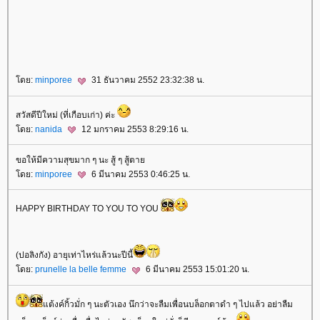
ดย:
minporee
31 ธันวาคม 2552 23:32:38 น.
สวัสดีปีใหม่ (ที่เกือบเก่า) ค่ะ
ดย:
nanida
12 มกราคม 2553 8:29:16 น.
ขอให้มีความสุขมาก ๆ นะ สู้ ๆ สู้ตา
ดย:
minporee
6 มีนาคม 2553 0:46:25 น.
HAPPY BIRTHDAY TO YOU TO YOU
(ปอลิงกัง) อายุเท่าไหร่แล้วนะปีนี้
ดย:
prunelle la belle femme
6 มีนาคม 2553 15:01:20 น.
ต้งค์กิ้วมั่ก ๆ นะตัวเอง นึกว่าจะลืมเพื่อนบล็อกตาดำ ๆ ไปแล้ว อย่าลืม