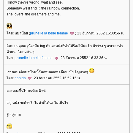
I know they're wrong, wait and see.
Someday we'll find it, the rainbow connection.
The lovers, the dreamers and me.
ดย: หมาน้อย (
prunelle la belle femme
) 23 ธันวาคม 2552 16:30:56 น.
ลืมบอก คุณครูน้องมีน tag ตัวเองหนังที่ทำให้ร้องไห้น่ะ ปีหน้าว่าง ๆ หาเวลาทำ
ด้วยนะ ไม่กดดัน ๆ
ดย:
prunelle la belle femme
23 ธันวาคม 2552 16:33:36 น.
เราชอบคลิกมาบ้านนี้วันอัพบลอกพอดีเลย บังเอิญมากๆ
ดย:
nanida
23 ธันวาคม 2552 16:52:16 น.
ลองมองขึ้นไปบนท้องฟ้าซิ
tag หนัง จะทำหรือไม่ทำก็ได้นะ ไม่เป็นไร
สู้ ๆ สู้ตา