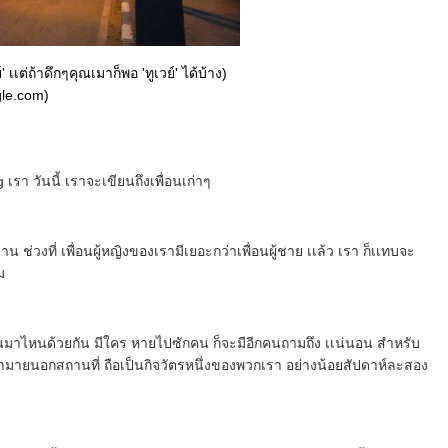
เต่ถ้าดึกๆคุณเมาก็พอ 'ทูเวย์' ได้บ้าง)
gle.com)
เรา วันนี้ เราจะเขียนถึงเพื่อนเก่าๆ
น ช่วงที่ เพื่อนผู้หญิงของเรามีเยอะกว่าเพื่อนผู้ชาย เเล้ว เรา ก็เเทบจะ
ม
มาไหนด้วยกัน มีใคร หายไปซักคน ก็จะมีอีกคนถามถึง เเน่นอน สำหรับ
มามายนอกสถานที่ ถือเป็นกิจวัตรหนึ่งของพวกเรา อย่างน้อยสัปดาห์ละสอง