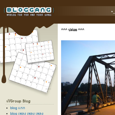
".
^^^ ปล่อย ^^^
blog เเรก
blog เพลง เพลง เพลง