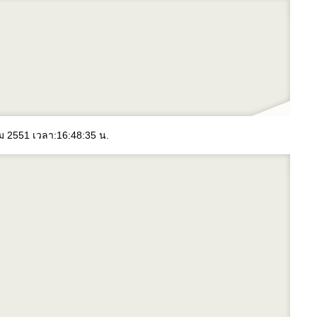
คม 2551 เวลา:16:48:35 น.