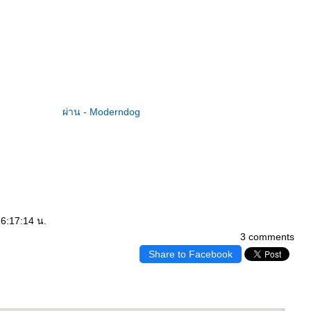
ผ่าน - Moderndog
16:17:14 น.
3 comments
Share to Facebook