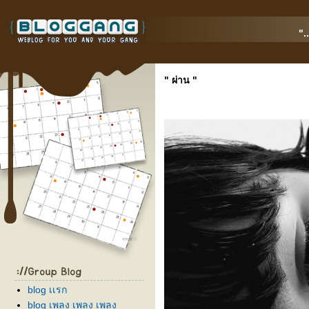
".
" ผ่าน "
blog เเรก
blog เพลง เพลง เพลง