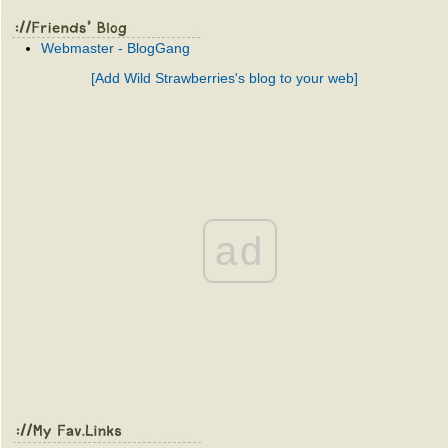
Webmaster - BlogGang
[Add Wild Strawberries's blog to your web]
ad