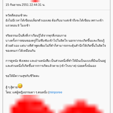
15 กันยายน 2551 22:44:31 น.
หวัดดีตอนเช้าคะ
ังไม่มีเวลาได้เขียนบล็อกตัวเองเลย ต้องรีบมาแต่เช้าถึงจะได้เขียน เพราะเข้า
ถวตอน 8 โมงเช้า
จริยธรรมเป็นสิ่งที่เราเรียนรู้ได้จากทุกสิ่งรอบกา
บางครั้งการสอนของครูก็ไม่ซึบซับเข้าไปในจิตใจ นอกจากจะเกิดขึ้นและเรียนรู้
ด้วยตัวเอง แต่บางทีคำพูดเพียงไม่กี่คำก็สามารถกระตุ้นสำนึกให้เกิดขึ้นในจิตใจ
ของคนเราได้เหมือนกัน
การดูหนัง ฟังเพลง และอ่านหนังสือ เป็นส่วนหนึ่งที่ทำให้มีนเป็นแบบที่มีนเป็นอยู่
ละส่วนหนึ่งก็เกิดขึ้นจากการเกิดแล้วตาย (เข้าโรงบาล) บ่อยครั้งนั่นเอง
ขอให้มีความสุขกับชีวิตคะ
สู้ ๆ สู้ตา
ดย: แค่ผู้หญิงธรรมดา ๆ คนหนึ่ง (
minporee