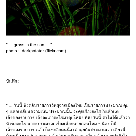
" ... grass in the sun ... "
photo :: darkpatator (flickr.com)
บันทึก ::
" ... วันนี้ ฟังคลิปรายการวิทยุจากเมืองไทย เป็นรายการประมาณ คุ
ๆ เเลกเปลี่ยนความเห็น ประมาณนั้น จะคุยเรื่องอะไร ก็เเล้วเเต่
เจ้าของรายการ เค้าจะเอาอะไรมาคุยให้ฟัง ที่ฟังวันนี้ จำไม่ได้เเล้วว่า
หัวข้ออะไร น่าจะประมาณ เรื่องเลือกนายกคนใหม่ ฯ นี่ล่ะ ก็มี
เจ้าของรายการ เเล้ว ก็เเขกอีกคนนึง เค้าคุยกันประมาณว่า เดี๋ยวนี้
บ้านเมืองเราวุ่นวายนะ เเล้วสาเหตุเกิดจากอะไร เเล้วเราจะทำยังไง