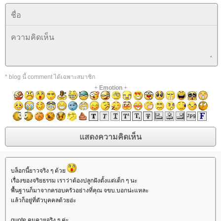
* blog นี้ comment ได้เฉพาะสมาชิก
+
Emotion
+
บล็อกนี้ยาวจริง ๆ ด้ว
เรื่องของจริยธรรม เราว่าต้องปลูกฝังตั้งแต่เด็ก ๆ นะ
พื้นฐานก็มาจากครอบครัวอย่างที่คุณ จขบ.บอกน่ะแหละ
ล้วก็อยู่ที่ตัวบุคคลด้วยอ่ะ
quote คมคายจริง ๆ ค่ะ