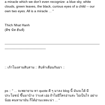
a miracle which we don't even recognize: a blue sky, white
clouds, green leaves, the black, curious eyes of a child -- our
own two eyes. All is a miracle ... "
Thich Nhat Hanh
(ติช นัท ฮันห์)
---------------------------------------------------------------------------------
-----------------------------------
:: เก้าโมงสามสิบสาม :: สิบห้าเดือนกันยา ::
ps :: " ... จะพยายาม หา quote ดี ๆ มาลง blog นี้ มันจะได้ มี
ประโยชน์ ขึ้นมาบ้าง ว่าเเต่ เอ่อ ถ้าไม่มีใครอ่านล่ะ ไม่เป็นไร อย่าง
น้อย คนหามามัน ก็ได้อ่านเเหละน่า ... "