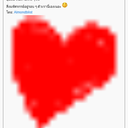
สิ่งมหัศจรรย์อยู่รอบ ๆ ตัวเรานี่เองเนอะ
ดย:
Almondblist