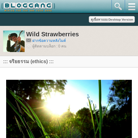
Wild Strawberries
ฝากข้อความหลังไมค์
ผู้ติดตามบล็อก : 0 คน
::: จริยธรรม (ethics) :::