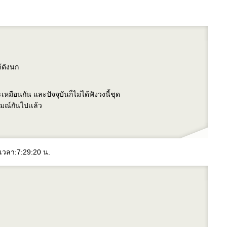
้ดังนก
หมือนกัน และปัจจุบันก็ไม่ได้ฟังวงนี้ชุด
มณ์กันไปเเล้ว
 เวลา:7:29:20 น.