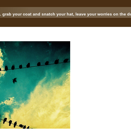
.. grab your coat and snatch your hat, leave your worries on the doo