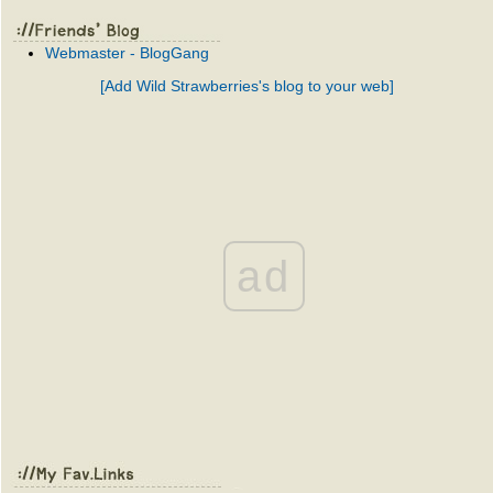
Webmaster - BlogGang
[Add Wild Strawberries's blog to your web]
ad