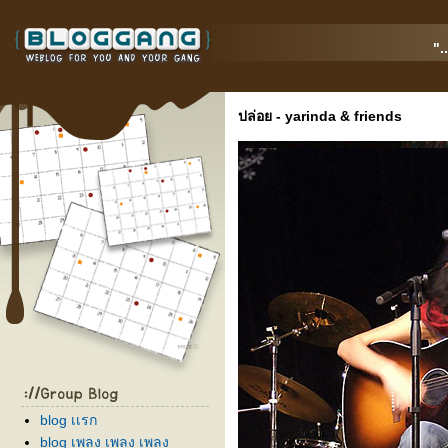
".
ปล่อย - yarinda & friends
blog เเรก
blog เพลง เพลง เพลง