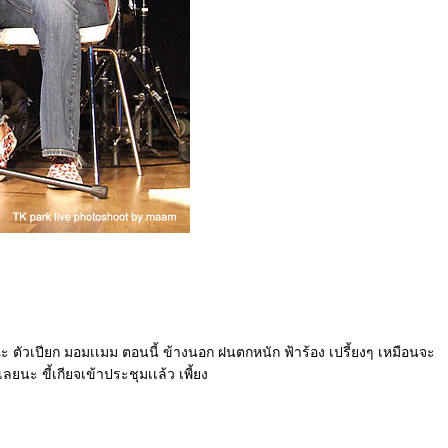
ณะ ตัวเปียก มอมเเมม ตอนนี้ ข้างนอก ฝนตกหนัก ฟ้าร้อง เปรี้ยงๆ เหมือนจะ
ลยนะ ขี้เกียจเข้าประชุมเเล้ว เพี้ยง