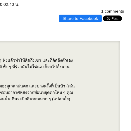
0:02:40 น.
1 comments
Share to Facebook
ฟังแล้วทำให้คิดถึงเขา และก็คิดถึงตัวเอง
 ทั้ง ๆ ที่รู้ว่ามันไม่ใช่และก็จบไปตั้งนาน
งดูเวลาฝนตก และบางครั้งก็เป็นบ้า (เล่น
ก็ชอบอากาศหลังจากที่ฝนหยุดตกใหม่ ๆ คุณ
ตอนนั้น ดินจะมีกลิ่นหอมมาก ๆ (แปลกมั้ย)