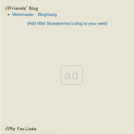
Webmaster - BlogGang
[Add Wild Strawberries's blog to your web]
ad