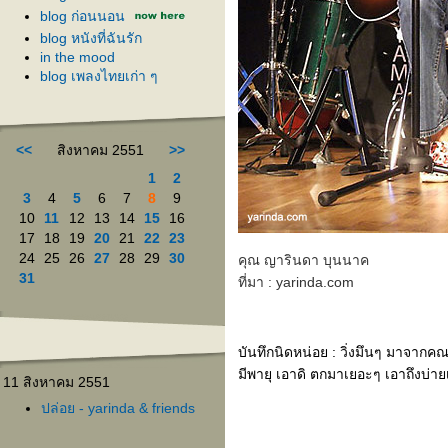
blog ก่อนนอน
blog หนังที่ฉันรัก
in the mood
blog เพลงไทยเก่า ๆ
<<
สิงหาคม 2551
>>
1
2
3
4
5
6
7
8
9
10
11
12
13
14
15
16
17
18
19
20
21
22
23
24
25
26
27
28
29
30
คุณ ญารินดา บุนนาค
31
ที่มา : yarinda.com
บันทึกนิดหน่อย : วิ่งมึนๆ มาจากค
มีพายุ เอาดิ ตกมาเยอะๆ เอาถึงบ่ายเ
11 สิงหาคม 2551
ปล่อย - yarinda & friends