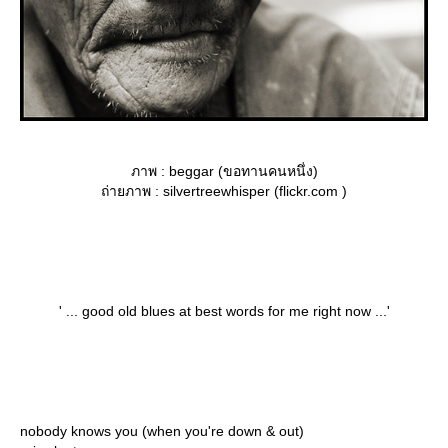
ภาพ : beggar (ขอทานคนหนึ่ง)
ถ่ายภาพ : silvertreewhisper (flickr.com )
' ... good old blues at best words for me right now ...'
nobody knows you (when you're down & out)