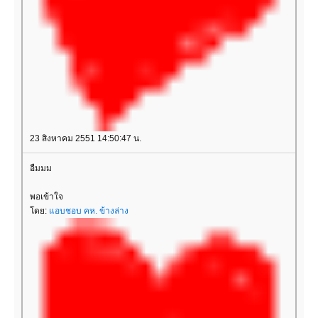
23 สิงหาคม 2551 14:50:47 น.
อืมมม
พอเข้าใจ
ดย:
อบชอบ คห. ข้างล่าง