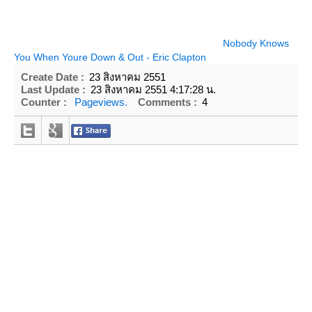
Nobody Knows
You When Youre Down & Out - Eric Clapton
Create Date :
23 สิงหาคม 2551
Last Update :
23 สิงหาคม 2551 4:17:28 น.
Counter :
Pageviews.
Comments :
4