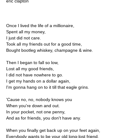
eric clapton
Once I lived the life of a millionaire,
Spent all my money,
I just did not care.
Took all my friends out for a good time,
Bought bootleg whiskey, champagne & wine.
Then I began to fall so low,
Lost all my good friends,
I did not have nowhere to go.
I get my hands on a dollar again,
I'm gonna hang on to it till that eagle grins.
'Cause no, no, nobody knows you
When you're down and out.
In your pocket, not one penny,
And as for friends, you don't have any.
When you finally get back up on your feet again,
Everybody wants to be your old long-lost friend.