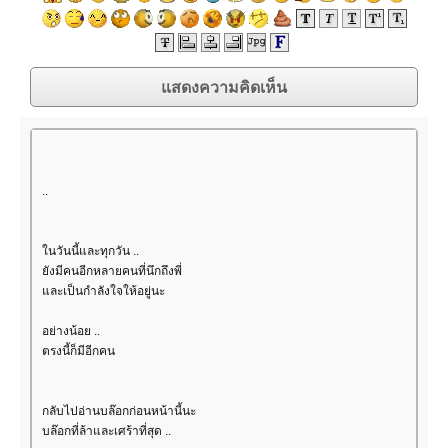
..
นวันนี้และทุกวัน ..
ังมีคนอีกหลายคนที่นึกถึงพี่
ละเป็นกำลังใจให้อยู่นะ
อย่างน้อย ..
ตรงนี้ก็มีอีกคน
กลับไปอ่านบล๊อกก่อนหน้านี้นะ
บล๊อกที่ล้าและเศร้าที่สุด ..