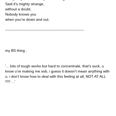
Said it's mighty strange,
without a doubt,
Nobody knows you
when you're down and out.
-------------------------------------------------------------
my BS thing :
'... lots of tough works but hard to concentrate, that's suck, u
know u're making me sob, i guess it doesn't mean anything with
u, i don't know how to deal with this feeling at all, NOT AT ALL
!!!!! ...'