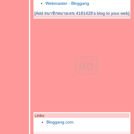
Webmaster - Bloggang
[Add สมาชิกหมายเลข 4181428's blog to your web]
ad
Links
Bloggang.com