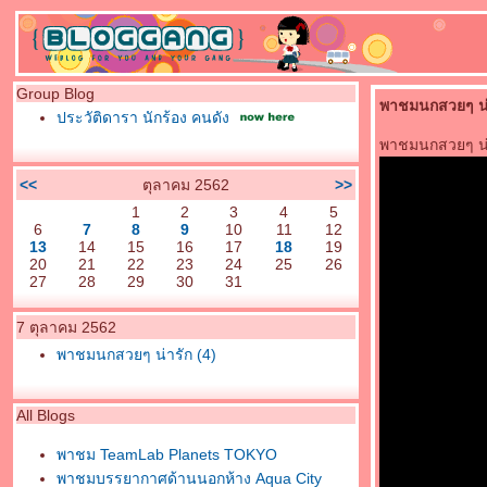
Group Blog
พาชมนกสวยๆ น่า
ประวัติดารา นักร้อง คนดัง
พาชมนกสวยๆ น่า
<<
ตุลาคม 2562
>>
1
2
3
4
5
6
7
8
9
10
11
12
13
14
15
16
17
18
19
20
21
22
23
24
25
26
27
28
29
30
31
7 ตุลาคม 2562
พาชมนกสวยๆ น่ารัก (4)
All Blogs
พาชม TeamLab Planets TOKYO
พาชมบรรยากาศด้านนอกห้าง Aqua City