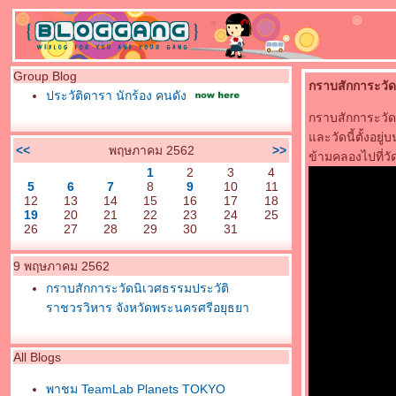
Group Blog
กราบสักการะวัด
ประวัติดารา นักร้อง คนดัง
กราบสักการะวัดน
ละวัดนี้ตั้งอยู
<<
พฤษภาคม 2562
>>
ข้ามคลองไปที่วั
1
2
3
4
5
6
7
8
9
10
11
12
13
14
15
16
17
18
19
20
21
22
23
24
25
26
27
28
29
30
31
9 พฤษภาคม 2562
กราบสักการะวัดนิเวศธรรมประวัติ
ราชวรวิหาร จังหวัดพระนครศรีอยุธยา
All Blogs
พาชม TeamLab Planets TOKYO