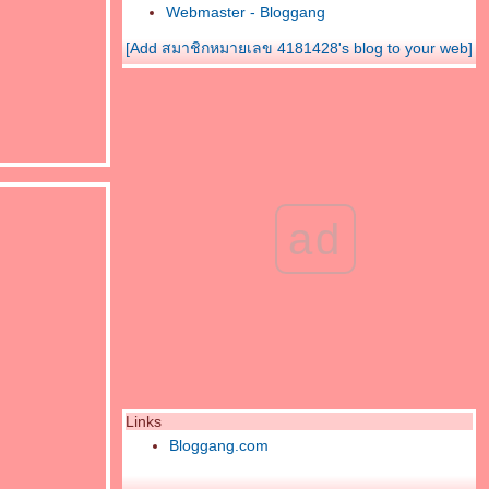
Webmaster - Bloggang
[Add สมาชิกหมายเลข 4181428's blog to your web]
ad
Links
Bloggang.com