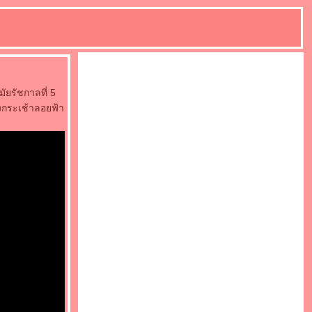
ัยรัชกาลที่ 5
่งกระเช้าลอยฟ้า