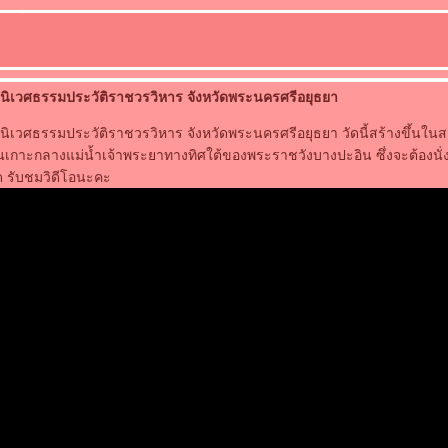
นิเวศธรรมประวัติราชวรวิหาร จังหวัดพระนครศรีอยุธยา
ิเวศธรรมประวัติราชวรวิหาร จังหวัดพระนครศรีอยุธยา วัดนี้สร้างขึ้นในสม
่บนเกาะกลางแม่น้ำเจ้าพระยาทางทิศใต้ของพระราชวังบางปะอิน ซึ่งจะต้องนั
ด รับชมวิดีโอนะคะ