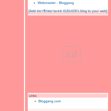
Webmaster - Bloggang
[Add สมาชิกหมายเลข 4181428's blog to your web]
ad
Links
Bloggang.com