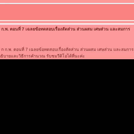
 ก.พ. ตอนที่ 7 เฉลยข้อทดสอบเรื่องสัดส่วน ส่วนผสม เศษส่วน และสมการ
ก ก.พ. ตอนที่ 7 เฉลยข้อทดสอบเรื่องสัดส่วน ส่วนผสม เศษส่วน และสมการ 
อธิบายและวิธีการคำนวณ รับชมวีดิโอได้ที่นะค่ะ