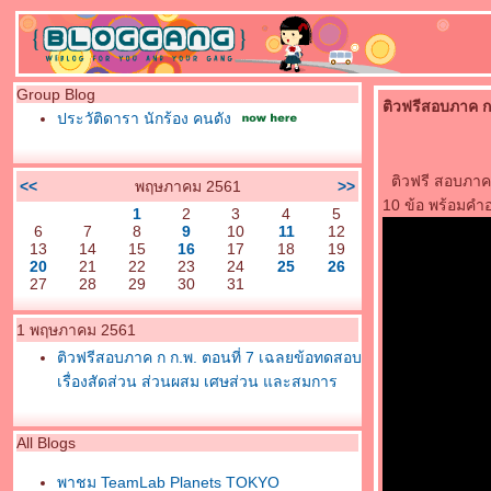
Group Blog
ติวฟรีสอบภาค ก
ประวัติดารา นักร้อง คนดัง
ติวฟรี สอบภาค 
<<
พฤษภาคม 2561
>>
10 ข้อ พร้อมคำ
1
2
3
4
5
6
7
8
9
10
11
12
13
14
15
16
17
18
19
20
21
22
23
24
25
26
27
28
29
30
31
1 พฤษภาคม 2561
ติวฟรีสอบภาค ก ก.พ. ตอนที่ 7 เฉลยข้อทดสอบ
เรื่องสัดส่วน ส่วนผสม เศษส่วน และสมการ
All Blogs
พาชม TeamLab Planets TOKYO