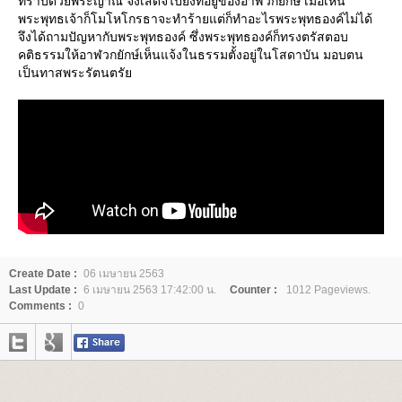
ทราบด้วยพระญาณ จึงเสด็จไปยังที่อยู่ของอาฬวกยักษ์ เมื่อเห็น
พระพุทธเจ้าก็โมโหโกรธาจะทำร้ายแต่ก็ทำอะไรพระพุทธองค์ไม่ได้
จึงได้ถามปัญหากับพระพุทธองค์ ซึ่งพระพุทธองค์ก็ทรงตรัสตอบ
คติธรรมให้อาฬวกยักษ์เห็นแจ้งในธรรมตั้งอยู่ในโสดาบัน มอบตน
เป็นทาสพระรัตนตรั
Create Date :
06 เมษายน 2563
Last Update :
6 เมษายน 2563 17:42:00 น.
Counter :
1012 Pageviews.
Comments :
0