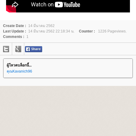
Create Date :
14 มีนาคม 2562
Last Update :
14 มีนาคม 2562 22:18:34 น.
Counter :
1226 Pageviews.
Comments :
1
ผู้โหวตบล็อกนี้...
คุณKavanich96