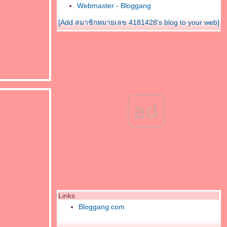
Webmaster - Bloggang
[Add สมาชิกหมายเลข 4181428's blog to your web]
ad
Links
Bloggang.com