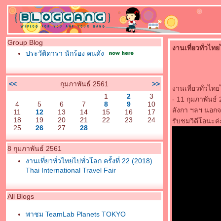
Group Blog
งานเที่ยวทั่วไทย
ประวัติดารา นักร้อง คนดัง
<<
กุมภาพันธ์ 2561
>>
งานเที่ยวทั่วไทยไ
1
2
3
- 11 กุมภาพันธ์
4
5
6
7
8
9
10
ลังกา ฯลฯ นอกจ
11
12
13
14
15
16
17
18
19
20
21
22
23
24
รับชมวิดีโอนะค่
25
26
27
28
8 กุมภาพันธ์ 2561
งานเที่ยวทั่วไทยไปทั่วโลก ครั้งที่ 22 (2018)
Thai International Travel Fair
All Blogs
พาชม TeamLab Planets TOKYO