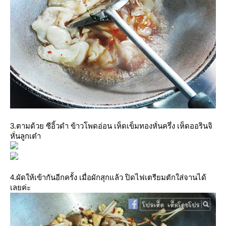
3.ตามด้วย ซีอิ้วดำ ข้าวโพดอ่อน เห็ดเข็มทองหั่นครึ่ง เห็ดออรินจิ
หั่นลูกเต๋า
4.ผัดให้เข้ากันอีกครั้ง เมื่อผักสุกแล้ว ปิดไฟเตรียมตักใส่จานได้
เลยค่ะ