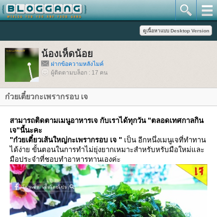
น้องเห็ดน้อ
ฝากข้อความหลังไมค์
ผู้ติดตามบล็อก : 17 คน
ก๋วยเตี๋ยวกะเพรากรอบ เจ
สามารถติดตามเมนูอาหารเจ กับเราได้ทุกวัน "ตลอดเทศกาลกิน
เจ"นี้นะคะ
"ก๋วยเตี๋ยวเส้นใหญ่กะเพรากรอบ เจ "
เป็น อีกหนึ่งเมนูเจที่ทำทาน
ได้ง่าย ขั้นตอนในการทำไม่ยุ่งยากเหมาะสำหรับหรับมือใหม่และ
มือประจำที่ชอบทำอาหารทานเองค่ะ