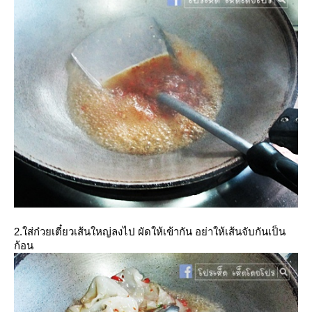
2.ใส่ก๋วยเตี๋ยวเส้นใหญ่ลงไป ผัดให้เข้ากัน อย่าให้เส้นจับกันเป็น
ก้อน