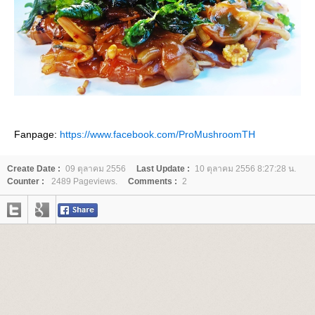
Fanpage:
https://www.facebook.com/ProMushroomTH
Create Date :
09 ตุลาคม 2556
Last Update :
10 ตุลาคม 2556 8:27:28 น.
Counter :
2489 Pageviews.
Comments :
2