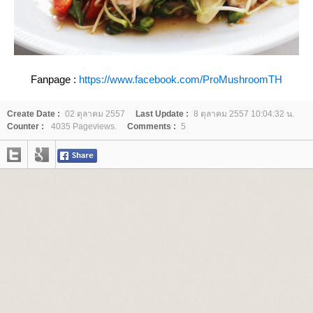
Fanpage :
https://www.facebook.com/ProMushroomTH
Create Date :
02 ตุลาคม 2557
Last Update :
8 ตุลาคม 2557 10:04:32 น.
Counter :
4035 Pageviews.
Comments :
5