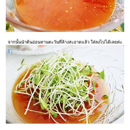
จากนั้นนำต้นอ่อนทานตะวันที่ล้างสะอาดแล้ว ใส่ลงไปได้เลยค่ะ