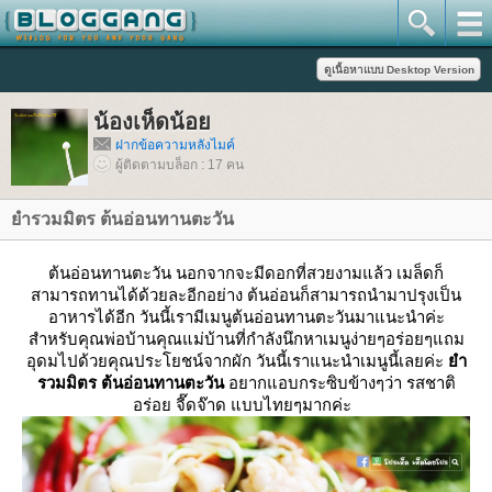
น้องเห็ดน้อ
ฝากข้อความหลังไมค์
ผู้ติดตามบล็อก : 17 คน
ำรวมมิตร ต้นอ่อนทานตะวัน
ต้นอ่อนทานตะวัน นอกจากจะมีดอกที่สวยงามแล้ว เมล็ดก็
สามารถทานได้ด้วยละอีกอย่าง ต้นอ่อนก็สามารถนำมาปรุงเป็น
อาหารได้อีก วันนี้เรามีเมนูต้นอ่อนทานตะวันมาแนะนำค่ะ
สำหรับคุณพ่อบ้านคุณแม่บ้านที่กำลังนึกหาเมนูง่ายๆอร่อยๆแถม
อุดมไปด้วยคุณประโยชน์จากผัก วันนี้เราแนะนำเมนูนี้เลยค่ะ
ำ
รวมมิตร ต้นอ่อนทานตะวัน
อยากแอบกระซิบข้างๆว่า รสชาติ
อร่อย จี๊ดจ๊าด แบบไทยๆมากค่ะ