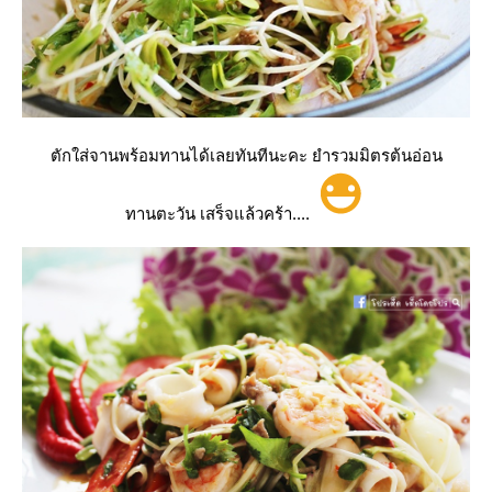
ตักใส่จานพร้อมทานได้เลยทันทีนะคะ ยำรวมมิตรต้นอ่อน
ทานตะวัน เสร็จแล้วคร้า....