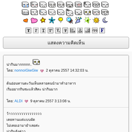
น่ากินมากกกกก..
ดย:
nonnoiGiwGiw
2 ตุลาคม 2557 14:32:03 น.
ต้นอ่อนทานตะวันเห็นหลายคนนำมาทำอาหาร
เริ่มอยากกินซะแล้วสิคะ น่ากินมาก
ดย:
ALDI
9 ตุลาคม 2557 3:13:08 น.
ว้าววววววววววววววว
เคยทานแต่แบบผัด
ไม่เคยเอามายำเลยค่ะ
น่ากินจังค่าา