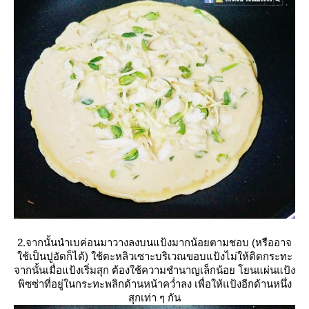
2.จากนั้นนำเบค่อนมาวางลงบนแป้งมากน้อยตามชอบ (หรืออาจ
ช้เป็นปูอัดก็ได้) ใช้ตะหลิวเซาะบริเวณขอบแป้งไม่ให้ติดกระทะ
จากนั้นเมื่อแป้งเริ่มสุก ต้องใช้ความชำนาญเล็กน้อย โยนแผ่นแป้ง
พิซซ่าที่อยู่ในกระทะพลิกด้านหน้าคว่ำลง เพื่อให้แป้งอีกด้านหนึ่ง
สุกเท่า ๆ กัน