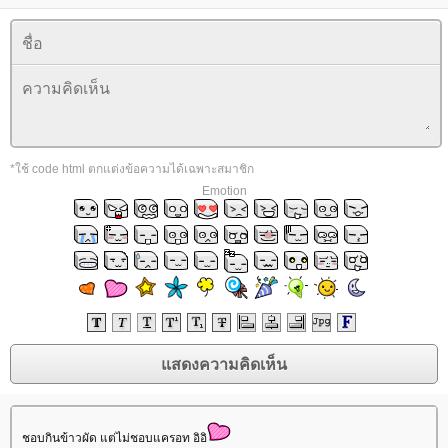
*ใช้ code html ตกแต่งข้อความได้เฉพาะสมาชิก
Emotion
ชอบกินข้าวผัด แต่ไม่ชอบแครอท อิอิ