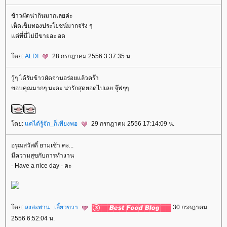
ข้าวผัดน่ากินมากเลยค่ะ
เห็ดเข็มทองประโยชน์มากจริง ๆ
ต่ที่นี่ไม่มีขายอะ อด
ดย:
ALDI
28 กรกฎาคม 2556 3:37:35 น.
วู้ๆ ได้รับข้าวผัดจานอร่อยแล้วคร๊า
ขอบคุณมากๆ นะคะ น่ารักสุดยอดไปเลย จุ๊ฟๆๆ
ดย:
ค่ได้รู้จัก_ก็เพียงพอ
29 กรกฎาคม 2556 17:14:09 น.
อรุณสวัสดิ์ ยามเช้า คะ...
มีความสุขกับการทำงาน
- Have a nice day - คะ
ดย:
ลงสะพาน...เลี้ยวขวา
30 กรกฎาคม
2556 6:52:04 น.