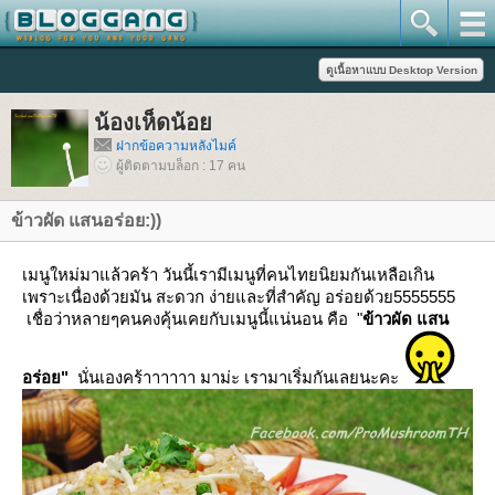
น้องเห็ดน้อ
ฝากข้อความหลังไมค์
ผู้ติดตามบล็อก : 17 คน
ข้าวผัด แสนอร่อย:))
เมนูใหม่มาแล้วคร้า วันนี้เรามีเมนูที่คนไทยนิยมกันเหลือเกิน
เพราะเนื่องด้วยมัน สะดวก ง่ายและที่สำคัญ อร่อยด้วย5555555
เชื่อว่าหลายๆคนคงคุ้นเคยกับเมนูนี้แน่นอน คือ "
ข้าวผัด แสน
อร่อย"
นั่นเองคร้าาาาาา มาม่ะ เรามาเริ่มกันเลยนะคะ