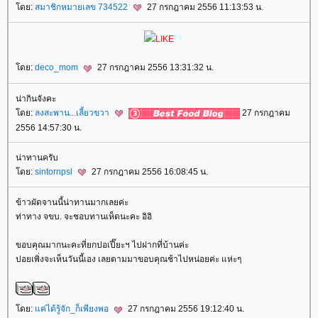
ดย:
สมาชิกหมายเลข 734522
27 กรกฎาคม 2556 11:13:53 น.
LIKE
ดย:
deco_mom
27 กรกฎาคม 2556 13:31:32 น.
น่ากินจังคะ
ดย:
ลงสะพาน...เลี้ยวขวา
27 กรกฎาคม
2556 14:57:30 น.
น่าทานครับ
ดย:
sintornpsl
27 กรกฎาคม 2556 16:08:45 น.
ข้าวผัดจานนี้น่าทานมากเลยค่ะ
ท่าทาง จขบ. จะชอบทานเห็ดนะคะ อิอิ
ขอบคุณมากนะคะที่ยกปอเปี๊ยะฯ ไปฝากที่บ้านค่ะ
ปอยเพิ่งจะเห็นวันนี้เอง เลยตามมาขอบคุณช้าไปหน่อยค่ะ แห่ะๆ
ดย:
ค่ได้รู้จัก_ก็เพียงพอ
27 กรกฎาคม 2556 19:12:40 น.