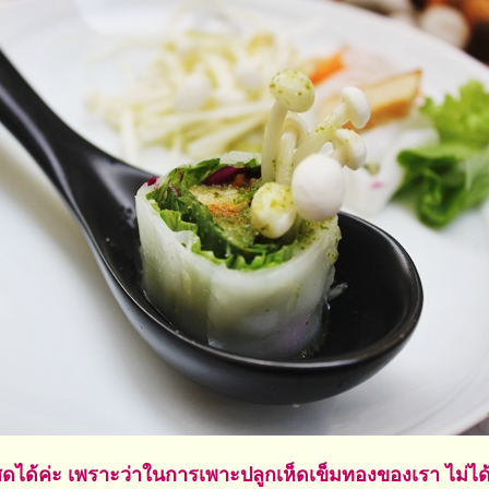
ดได้ค่ะ เพราะว่าในการเพาะปลูกเห็ดเข็มทองของเรา ไม่ได