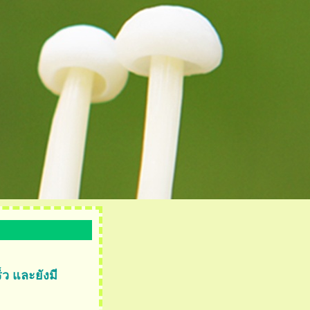
็ว และยังมี