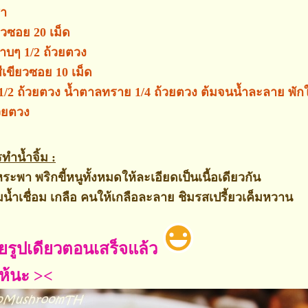
ชา
วซอย 20 เม็ด
 1/2 ถ้วยตวง
เขียวซอย 10 เม็ด
 1/2 ถ้วยตวง น้ำตาลทราย 1/4 ถ้วยตวง ต้มจนน้ำละลาย พักใ
วยตวง
ำน้ำจิ้ม :
ระพา พริกขี้หนูทั้งหมดให้ละเอียดเป็นเนื้อเดียวกัน
้ำเชื่อม เกลือ คนให้เกลือละลาย ชิมรสเปรี้ยวเค็มหวาน
ายรูปเดียวตอนเสร็จแล้ว
ห้นะ ><