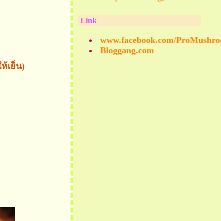
Link
www.facebook.com/ProMushr
Bloggang.com
ห้เย็น)