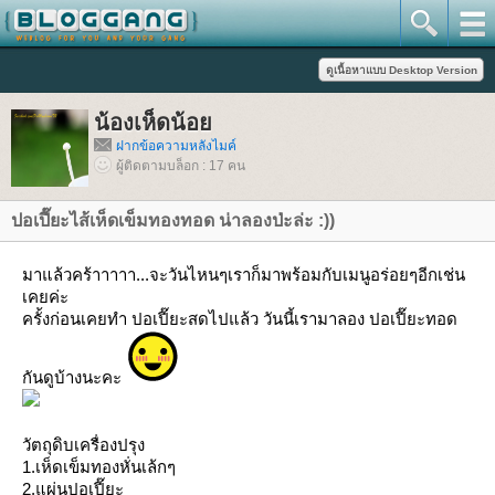
น้องเห็ดน้อ
ฝากข้อความหลังไมค์
ผู้ติดตามบล็อก : 17 คน
ปอเปี๊ยะไส้เห็ดเข็มทองทอด น่าลองป่ะล่ะ :))
มาแล้วคร้าาาาา...จะวันไหนๆเราก็มาพร้อมกับเมนูอร่อยๆอีกเช่น
เคยค่ะ
ครั้งก่อนเคยทำ ปอเปี๊ยะสดไปแล้ว วันนี้เรามาลอง ปอเปี๊ยะทอด
กันดูบ้างนะคะ
วัตถุดิบเครื่องปรุง
1.เห็ดเข็มทองหั่นเล้กๆ
2.แผ่นปอเปี๊ยะ