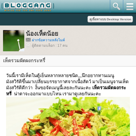
น้องเห็ดน้อ
ฝากข้อความหลังไมค์
ผู้ติดตามบล็อก : 17 คน
เห็ดรวมผัดผงกระหรี่
วันนี้เรามีเห็ดในตู้เย็นหลากหลายชนิด,,,นึกอยากทานเมนู
มังสวิรัติขึ้นมาเปลี่ยนบรรยากาศจากเนื้อสัตว์ มาเป็นเมนูจานเห็ด
มังสวิรัติดีกว่า งั้นขอจัดเมนูนี้เลยละกันนะคะ
เห็ดรวมผัดผงกระ
หรี่
น่าตาจะออกมาแบบไหน เรามาดูเลยกันนะคะ