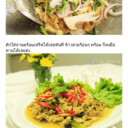
ตักใส่จานพร้อมเสริฟได้เลยทันที ข้าวสวยร้อนๆ พร้อม ก็ลงมือ
ทานได้เลยค่ะ