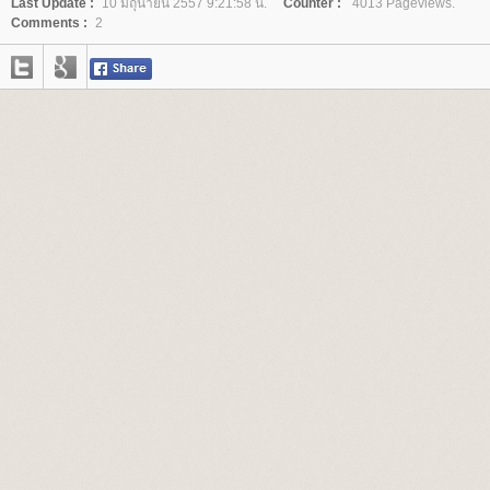
Last Update :
10 มิถุนายน 2557 9:21:58 น.
Counter :
4013 Pageviews.
Comments :
2