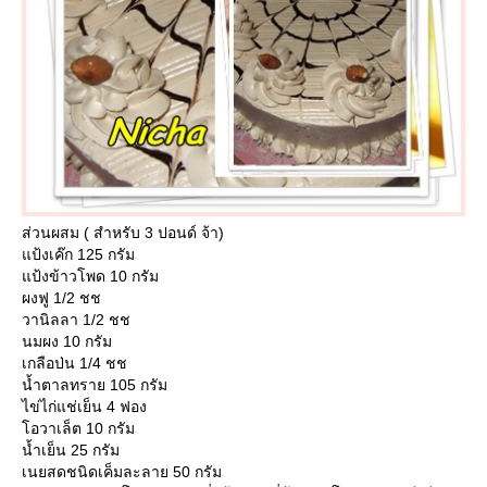
ส่วนผสม ( สำหรับ 3 ปอนด์ จ้า)
ป้งเค๊ก 125 กรัม
ป้งข้าวโพด 10 กรัม
ผงฟู 1/2 ชช
วานิลลา 1/2 ชช
นมผง 10 กรัม
เกลือป่น 1/4 ชช
น้ำตาลทราย 105 กรัม
ไข่ไก่แช่เย็น 4 ฟอง
อวาเล็ต 10 กรัม
น้ำเย็น 25 กรัม
เนยสดชนิดเค็มละลาย 50 กรัม