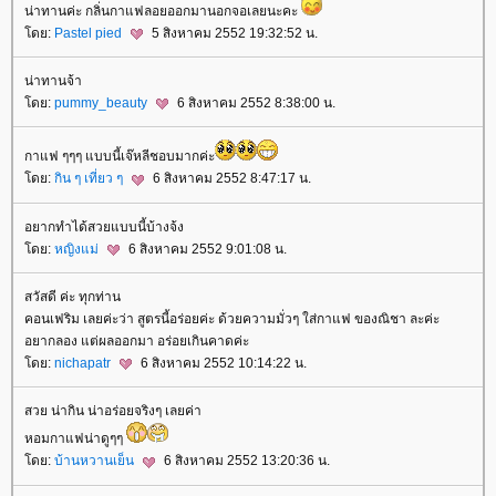
น่าทานค่ะ กลิ่นกาแฟลอยออกมานอกจอเลยนะคะ
ดย:
Pastel pied
5 สิงหาคม 2552 19:32:52 น.
น่าทานจ้า
ดย:
pummy_beauty
6 สิงหาคม 2552 8:38:00 น.
กาแฟ ๆๆๆ แบบนี้เจ๊หลีชอบมากค่ะ
ดย:
กิน ๆ เที่ยว ๆ
6 สิงหาคม 2552 8:47:17 น.
อยากทำได้สวยแบบนี้บ้างจ้ง
ดย:
หญิงแม่
6 สิงหาคม 2552 9:01:08 น.
สวัสดี ค่ะ ทุกท่าน
คอนเฟริม เลยค่ะว่า สูตรนี้อร่อยค่ะ ด้วยความมั่วๆ ใส่กาแฟ ของณิชา ละค่ะ
อยากลอง แต่ผลออกมา อร่อยเกินคาดค่ะ
ดย:
nichapatr
6 สิงหาคม 2552 10:14:22 น.
สวย น่ากิน น่าอร่อยจริงๆ เลยค่า
หอมกาแฟน่าดูๆๆ
ดย:
บ้านหวานเย็น
6 สิงหาคม 2552 13:20:36 น.