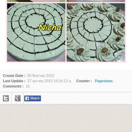
Create Date :
05 สิงหาคม 2552
Last Update :
27 ตุลาคม 2552 16:24:13 น.
Counter :
Pageviews.
Comments :
10