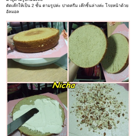
ตัดเค๊กให้เป็น 2 ชั้น ตามรูปค่ะ ปาดครีม เค๊กชิ้นล่างค่ะ โรยหน้าด้ว
อัลมอล