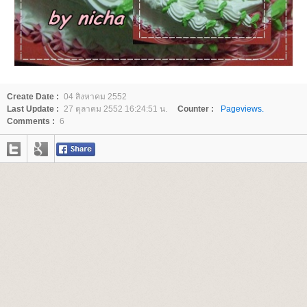
Create Date :
04 สิงหาคม 2552
Last Update :
27 ตุลาคม 2552 16:24:51 น.
Counter :
Pageviews.
Comments :
6