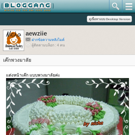
aewziie
ฝากข้อความหลังไมค์
ผู้ติดตามบล็อก : 4 คน
เค๊กพวงมาลั
ต่งหน้าเค๊ก แบบพวงมาลัยค่ะ