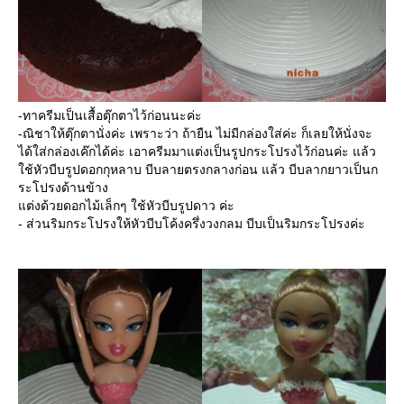
-ทาครีมเป็นเสื้อตุ๊กตาไว้ก่อนนะค่ะ
-ณิชาให้ตุ๊กตานั่งค่ะ เพราะว่า ถ้ายืน ไม่มีกล่องใส่ค่ะ ก็เลยให้นั่งจะ
ได้ใส่กล่องเค๊กได้ค่ะ เอาครีมมาแต่งเป็นรูปกระโปรงไว้ก่อนค่ะ แล้ว
ช้หัวบีบรูปดอกกุหลาบ บีบลายตรงกลางก่อน แล้ว บีบลากยาวเป็นก
ระโปรงด้านข้าง
ต่งด้วยดอกไม้เล็กๆ ใช้หัวบีบรูปดาว ค่ะ
- ส่วนริมกระโปรงให้หัวบีบโค้งครึ่งวงกลม บีบเป็นริมกระโปรงค่ะ