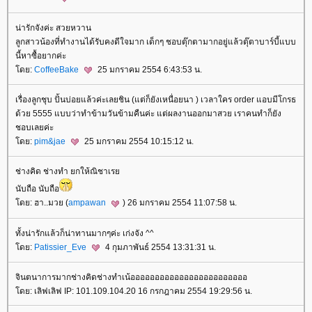
น่ารักจังค่ะ สวยหวาน
ลูกสาวน้องที่ทำงานได้รับคงดีใจมาก เด็กๆ ชอบตุ๊กตามากอยู่แล้วตุ๊ตาบาร์บี้แบบ
นี้หาซื้อยากค่ะ
ดย:
CoffeeBake
25 มกราคม 2554 6:43:53 น.
เรื่องลูกชุบ ปั้นบ่อยแล้วค่ะเลยชิน (แต่ก็ยังเหนื่อยนา ) เวลาใคร order แอบมีโกรธ
ด้วย 5555 แบบว่าทำข้ามวันข้ามคืนค่ะ แต่ผลงานออกมาสวย เราคนทำก็ยัง
ชอบเลยค่ะ
ดย:
pim&jae
25 มกราคม 2554 10:15:12 น.
ช่างคิด ช่างทำ ยกให้ณิชาเร
นับถือ นับถือ
ดย: ฮา..มวย (
ampawan
) 26 มกราคม 2554 11:07:58 น.
ทั้งน่ารักแล้วก็น่าทานมากๆค่ะ เก่งจัง ^^
ดย:
Patissier_Eve
4 กุมภาพันธ์ 2554 13:31:31 น.
จินตนาการมากช่างคิดช่างทำเน้ออออออออออออออออออออออออ
ดย: เลิฟเลิฟ IP: 101.109.104.20 16 กรกฎาคม 2554 19:29:56 น.