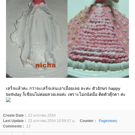
เสร็จแล้วค่ะ กว่าจะเสร็จเล่นเอาเมื่อยเลย ละค่ะ ตัวอักษร happy
birthday ก็เขียนไม่ค่อยสวยเลยค่ะ เพราะไม่ถนัดมือ ติดตัวตุ๊กตา ค่ะ
Create Date :
22 มกราคม 2554
Last Update :
22 มกราคม 2554 10:59:57 น.
Counter :
Pageviews.
Comments :
13