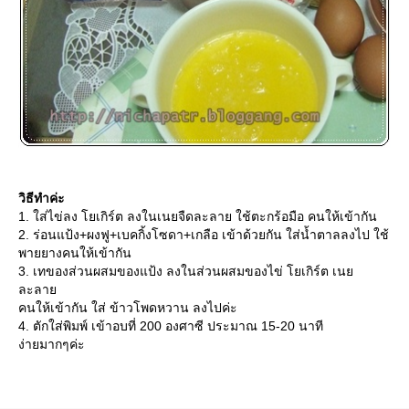
วิธีทำค่ะ
1. ใส่ไข่ลง โยเกิร์ต ลงในเนยจืดละลาย ใช้ตะกร้อมือ คนให้เข้ากัน
2. ร่อนแป้ง+ผงฟู+เบคกิ้งโซดา+เกลือ เข้าด้วยกัน ใส่น้ำตาลลงไป ใช้
พายยางคนให้เข้ากัน
3. เทของส่วนผสมของแป้ง ลงในส่วนผสมของไข่ โยเกิร์ต เน
ละลา
คนให้เข้ากัน ใส่ ข้าวโพดหวาน ลงไปค่ะ
4. ตักใส่พิมพ์ เข้าอบที่ 200 องศาซี ประมาณ 15-20 นาที
ง่ายมากๆค่ะ