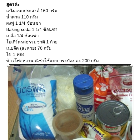
สูตรค่ะ
ป้งอเนกประสงค์ 160 กรัม
น้ำตาล 110 กรัม
ผงฟู 1 1/4 ช้อนชา
Baking soda 1 1/4 ช้อนชา
เกลือ 1/4 ช้อนชา
เกิร์ตรสธรรมชาติ 1 ถ้ว
เนยจืด (ละลาย) 70 กรัม
ไข่ 1 ฟอง
ข้าวโพดหวาน ณิชาใช้แบบ กระป๋อง ค่ะ 200 กรัม