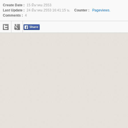
Create Date :
15 มีนาคม 2553
Last Update :
24 มีนาคม 2553 16:41:15 น.
Counter :
Pageviews.
Comments :
4