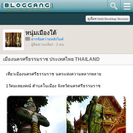
หนุ่มเมืองใต้
ฝากข้อความหลังไมค์
ผู้ติดตามบล็อก : 2 คน
เมืองนครศรีธรรมราช ประเทศไทย THAILAND
เที่ยวเมืองนครศรีธรรมราช นครแห่งความหลากหลา
1วัดมเหยงคณ์ ตำบลในเมือง จังหวัดนครศรีธรรมราช