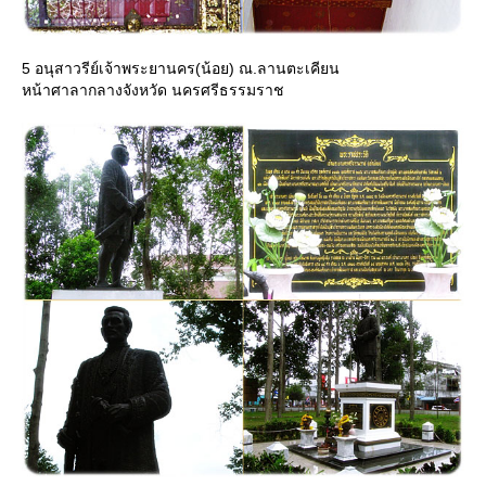
5 อนุสาวรีย์เจ้าพระยานคร(น้อย) ณ.ลานตะเคียน
หน้าศาลากลางจังหวัด นครศรีธรรมราช