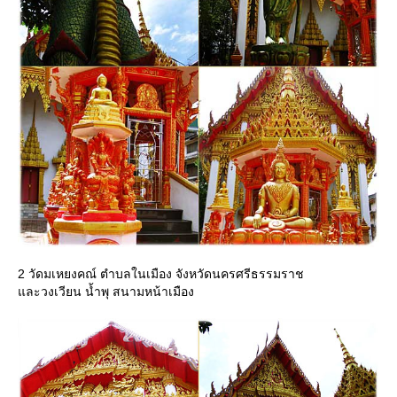
2 วัดมเหยงคณ์ ตำบลในเมือง จังหวัดนครศรีธรรมราช
ละวงเวียน น้ำพุ สนามหน้าเมือง