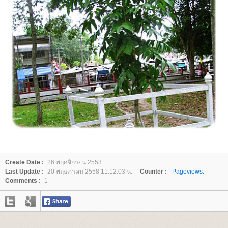
Create Date :
26 พฤศจิกายน 2553
Last Update :
20 พฤษภาคม 2558 11:12:03 น.
Counter :
Pageviews.
Comments :
1